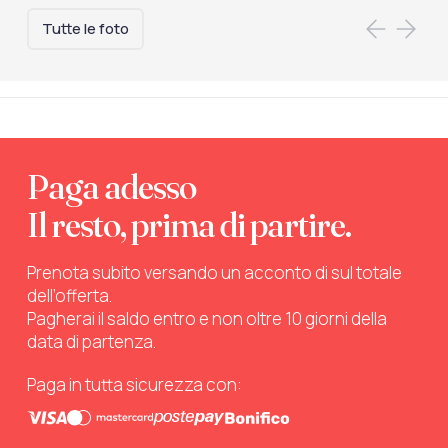
Tutte le foto
Paga adesso
Il resto, prima di partire.
Prenota subito versando un acconto di sul totale
dell’offerta.
Pagherai il saldo entro e non oltre 10 giorni della
data di partenza.
Paga in tutta sicurezza con: