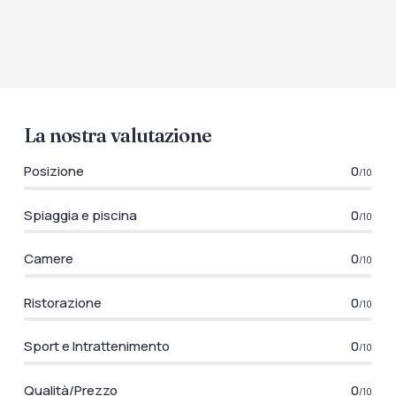
La nostra valutazione
Posizione
0
/10
Spiaggia e piscina
0
/10
Camere
0
/10
Ristorazione
0
/10
Sport e Intrattenimento
0
/10
Qualità/Prezzo
0
/10