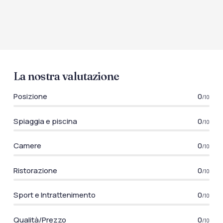
La nostra valutazione
Posizione
0
/10
Spiaggia e piscina
0
/10
Camere
0
/10
Ristorazione
0
/10
Sport e Intrattenimento
0
/10
Qualità/Prezzo
0
/10