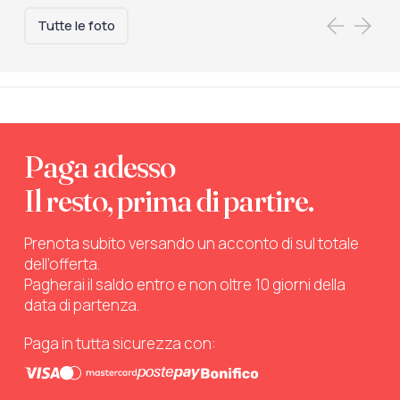
Tutte le foto
Paga adesso
Il resto, prima di partire.
Prenota subito versando un acconto di sul totale
dell’offerta.
Pagherai il saldo entro e non oltre 10 giorni della
data di partenza.
Paga in tutta sicurezza con: