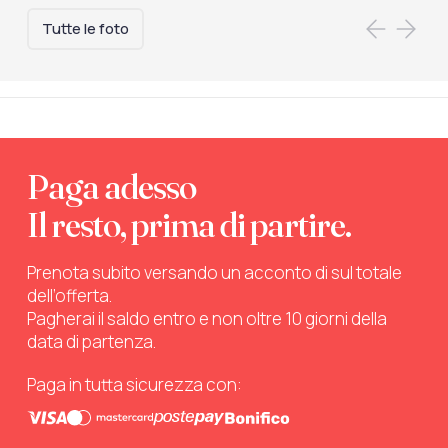
Tutte le foto
Paga adesso
Il resto, prima di partire.
Prenota subito versando un acconto di sul totale
dell’offerta.
Pagherai il saldo entro e non oltre 10 giorni della
data di partenza.
Paga in tutta sicurezza con: