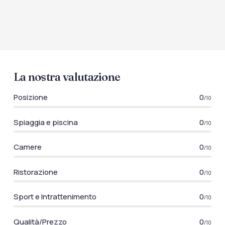
La nostra valutazione
Posizione
0
/10
Spiaggia e piscina
0
/10
Camere
0
/10
Ristorazione
0
/10
Sport e Intrattenimento
0
/10
Qualità/Prezzo
0
/10