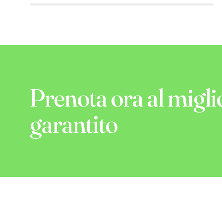
Prenota ora al migli
garantito