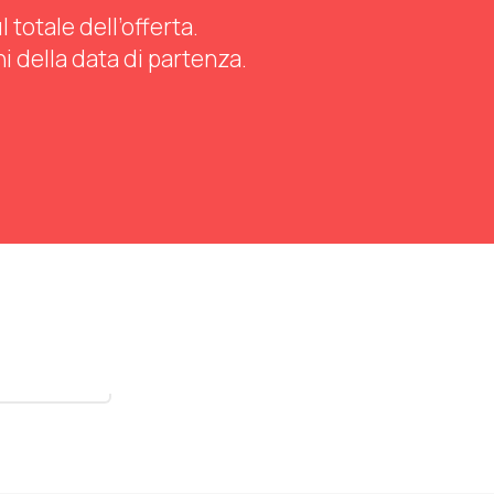
totale dell’offerta.
ni della data di partenza.
stra tutti