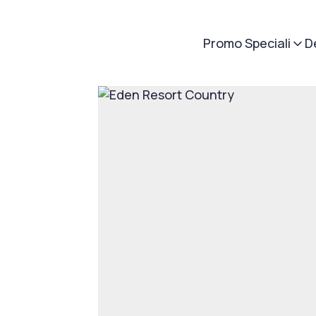
Promo Speciali
D