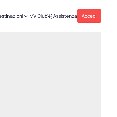
estinazioni
IMV Club
Assistenza
Accedi