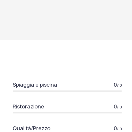
Spiaggia e piscina
0
/10
Ristorazione
0
/10
Qualità/Prezzo
0
/10