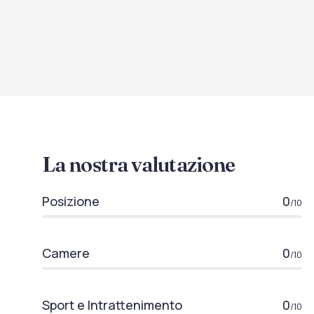
La nostra valutazione
Posizione
0
/10
Camere
0
/10
Sport e Intrattenimento
0
/10