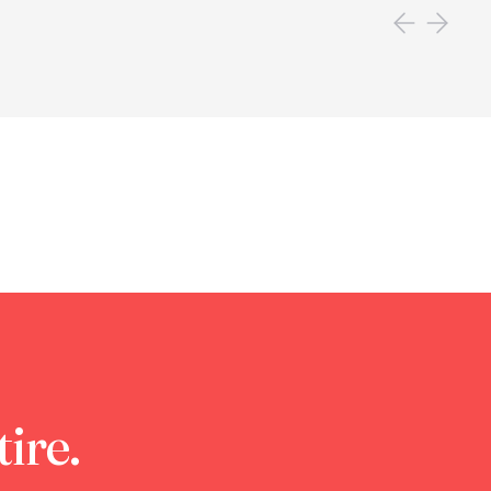
tire.