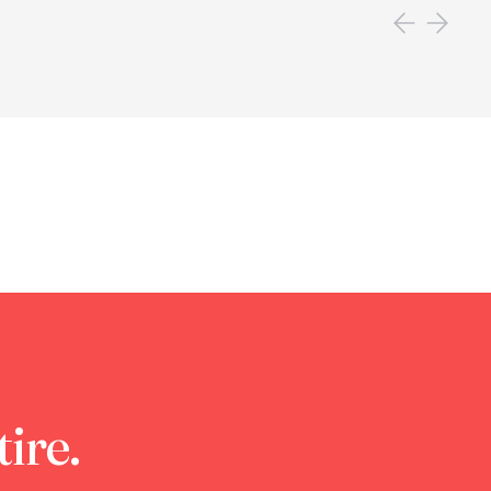
tire.