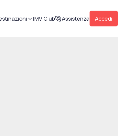
estinazioni
IMV Club
Assistenza
Accedi