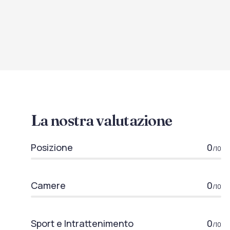
La nostra valutazione
Posizione
0
/10
Camere
0
/10
Sport e Intrattenimento
0
/10