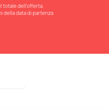
totale dell’offerta.
ni della data di partenza.
stra tutti