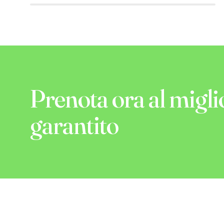
Prenota ora al migli
garantito