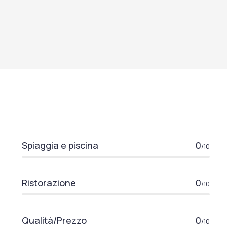
Spiaggia e piscina
0
/10
Ristorazione
0
/10
Qualità/Prezzo
0
/10