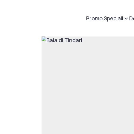
Promo Speciali
D