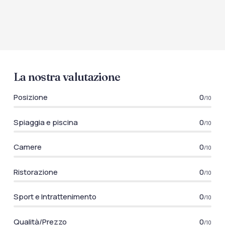
La nostra valutazione
Posizione
0
/10
Spiaggia e piscina
0
/10
Camere
0
/10
Ristorazione
0
/10
Sport e Intrattenimento
0
/10
Qualità/Prezzo
0
/10