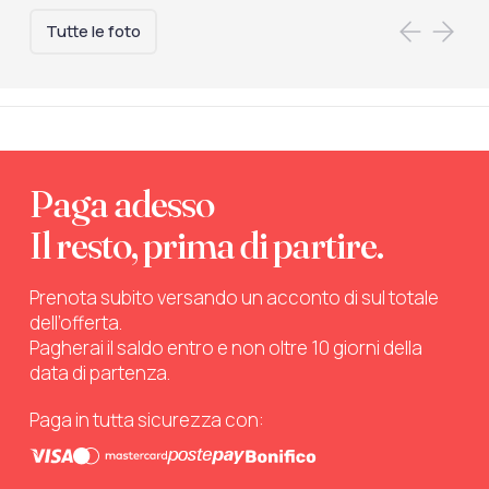
Tutte le foto
Paga adesso
Il resto, prima di partire.
Prenota subito versando un acconto di sul totale
dell’offerta.
Pagherai il saldo entro e non oltre 10 giorni della
data di partenza.
Paga in tutta sicurezza con: