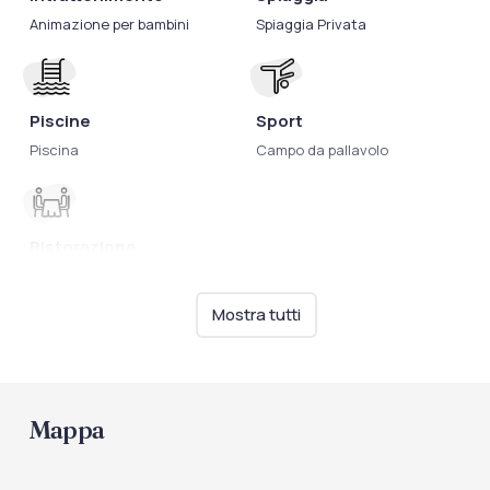
Animazione per bambini
Spiaggia Privata
Piscine
Sport
Piscina
Campo da pallavolo
Ristorazione
Biberoneria
Cucina per celiaci
Mostra tutti
Servizio a buffet
Mappa