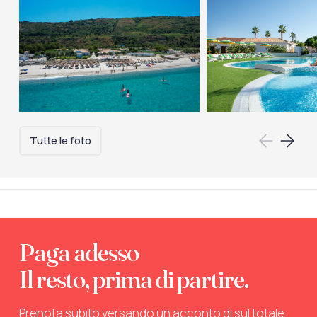
Tutte le foto
Paga adesso
Il resto, prima di partire.
Prenota subito versando un acconto di sul totale