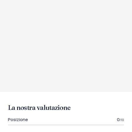
La nostra valutazione
Posizione
0
/10