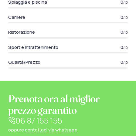
Spiaggia e piscina
0
/10
Camere
0
/10
Ristorazione
0
/10
Sport e Intrattenimento
0
/10
Qualità/Prezzo
0
/10
Prenota ora al miglior
prezzo garantito
06 87 155 155
oppure
contattaci via whatsapp