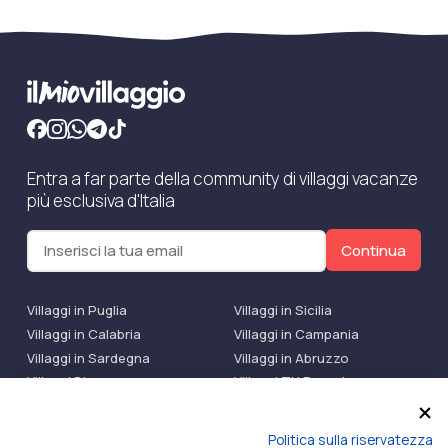
Entra a far parte della community di villaggi vacanze
più esclusiva d'Italia
Continua
Villaggi in Puglia
Villaggi in Sicilia
Villaggi in Calabria
Villaggi in Campania
Villaggi in Sardegna
Villaggi in Abruzzo
Villaggi Bluserena
Villaggi TH Resort
Villaggi Futura
IlMioVillaggio Club
Accedi alle Promo
Politica sulla riservatezza