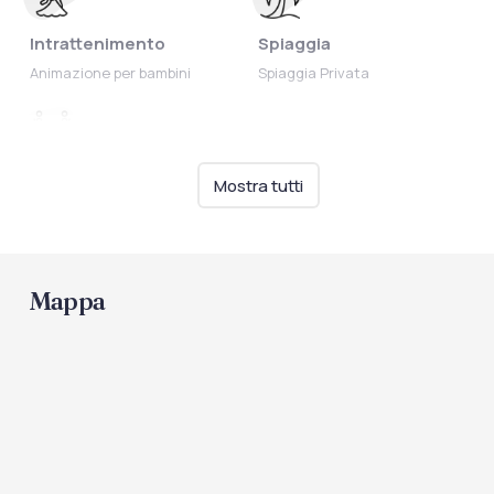
Intrattenimento
Spiaggia
Animazione per bambini
Spiaggia Privata
Ristorazione
Mostra tutti
Servizio a buffet
Mappa