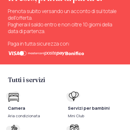
Prenota subito versando un acconto di sul totale
dell’offerta.
Pagherai il saldo entro e non oltre 10 giorni della
data di partenza.
Paga in tutta sicurezza con:
Tutti i servizi
Camera
Servizi per bambini
Aria condizionata
Mini Club