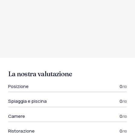
La nostra valutazione
Posizione
0
/10
Spiaggia e piscina
0
/10
Camere
0
/10
Ristorazione
0
/10