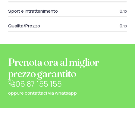
Sport e Intrattenimento
0
/10
Qualità/Prezzo
0
/10
Prenota ora al miglior
prezzo garantito
06 87 155 155
oppure
contattaci via whatsapp