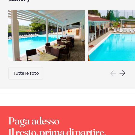
Tutte le foto
Paga adesso
Il resto, prima di partire.