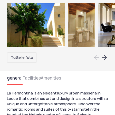
Tutte le foto
general
Facilities
Amenities
La Fiermontina is an elegant luxury urban masseria in
Lecce that combines art and design in a structure with a
unique and unforgettable atmosphere. Discover the
romantic rooms and suites of this 5-star hotel in the
heart of the historic center of Lecce, in Salento.