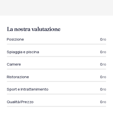
La nostra valutazione
Posizione
0
/10
Spiaggia e piscina
0
/10
Camere
0
/10
Ristorazione
0
/10
Sport e Intrattenimento
0
/10
Qualità/Prezzo
0
/10