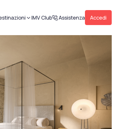
estinazioni
IMV Club
Assistenza
Accedi