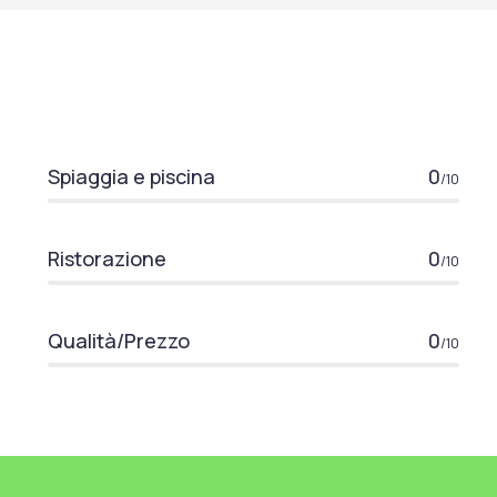
Spiaggia e piscina
0
/10
Ristorazione
0
/10
Qualità/Prezzo
0
/10