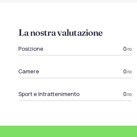
La nostra valutazione
Posizione
0
/10
Camere
0
/10
Sport e Intrattenimento
0
/10