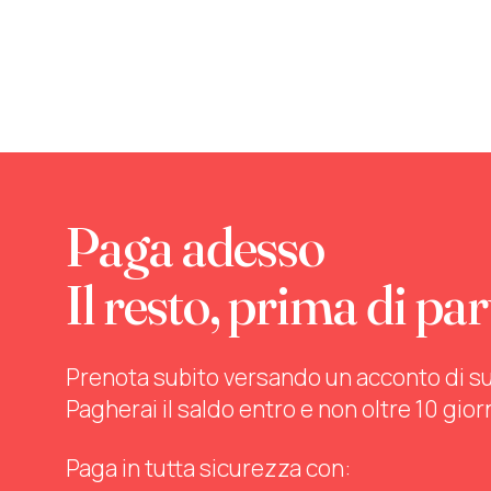
Paga adesso
Il resto, prima di par
Prenota subito versando un acconto di sul 
Pagherai il saldo entro e non oltre 10 gior
Paga in tutta sicurezza con: