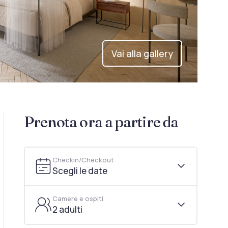
Vai alla gallery
Prenota ora a partire da
Checkin/Checkout
Scegli le date
Camere e ospiti
2 adulti