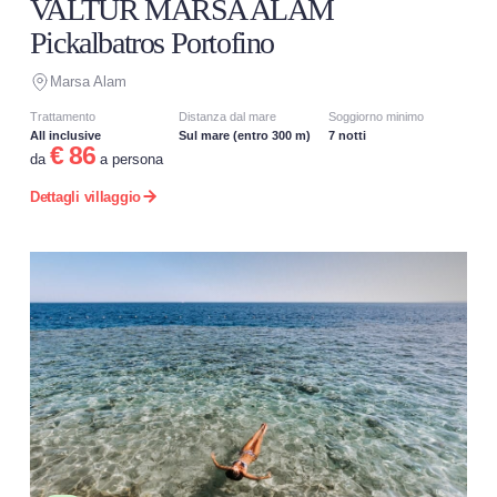
VALTUR MARSA ALAM
Pickalbatros Portofino
Marsa Alam
Trattamento
Distanza dal mare
Soggiorno minimo
All inclusive
Sul mare (entro 300 m)
7 notti
€ 86
da
a persona
Dettagli villaggio