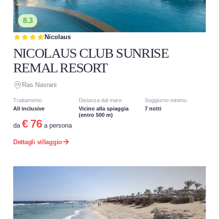
8.3
Nicolaus
NICOLAUS CLUB SUNRISE
REMAL RESORT
Ras Nasrani
Trattamento
Distanza dal mare
Soggiorno minimo
All inclusive
Vicino alla spiaggia
7 notti
(entro 500 m)
€ 76
da
a persona
Dettagli villaggio