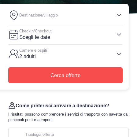
di viaggio.
Destinazione/villaggio
Accedi / Registrati
Checkin/Checkout
Scegli le date
Camere e ospiti
2 adulti
Cerca offerte
Come preferisci arrivare a destinazione?
I risultati possono comprendere i servizi di trasporto con navetta dai
principali porti e aeroporti
Tipologia offerta