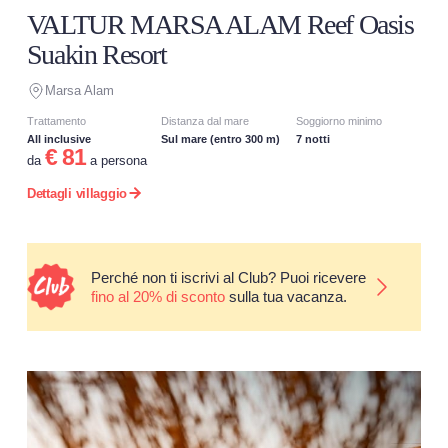
VALTUR MARSA ALAM Reef Oasis
Suakin Resort
Marsa Alam
Trattamento
Distanza dal mare
Soggiorno minimo
All inclusive
Sul mare (entro 300 m)
7 notti
€ 81
da
a persona
Dettagli villaggio
Perché non ti iscrivi al Club? Puoi ricevere
fino al 20% di sconto
sulla tua vacanza.