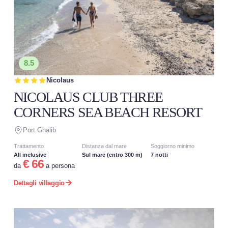
8.5
Nicolaus
NICOLAUS CLUB THREE
CORNERS SEA BEACH RESORT
Port Ghalib
Trattamento
Distanza dal mare
Soggiorno minimo
All inclusive
Sul mare (entro 300 m)
7 notti
€ 66
da
a persona
Dettagli villaggio