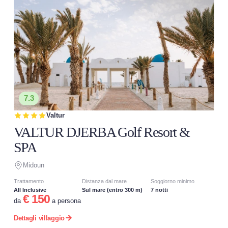
7.3
Valtur
VALTUR DJERBA Golf Resort &
SPA
Midoun
Trattamento
Distanza dal mare
Soggiorno minimo
All Inclusive
Sul mare (entro 300 m)
7 notti
€ 150
da
a persona
Dettagli villaggio