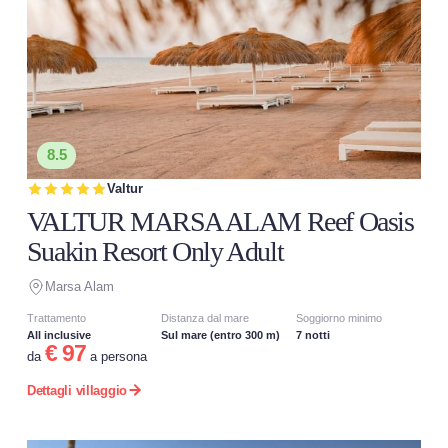
8.5
Valtur
VALTUR MARSA ALAM Reef Oasis
Suakin Resort Only Adult
Marsa Alam
Trattamento
Distanza dal mare
Soggiorno minimo
All inclusive
Sul mare (entro 300 m)
7 notti
€ 97
da
a persona
Dettagli villaggio