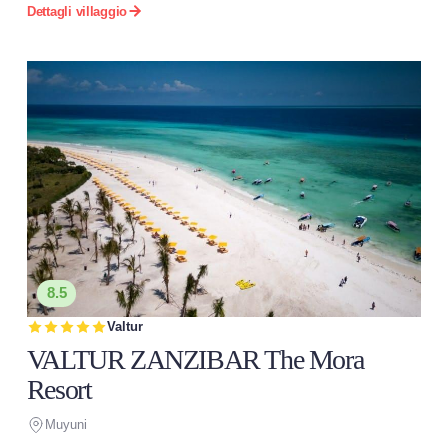
Dettagli villaggio
8.5
Valtur
VALTUR ZANZIBAR The Mora
Resort
Muyuni