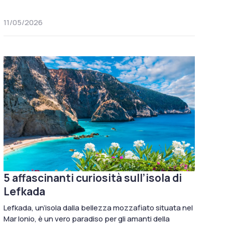
11/05/2026
5 affascinanti curiosità sull’isola di
Lefkada
Lefkada, un’isola dalla bellezza mozzafiato situata nel
Mar Ionio, è un vero paradiso per gli amanti della