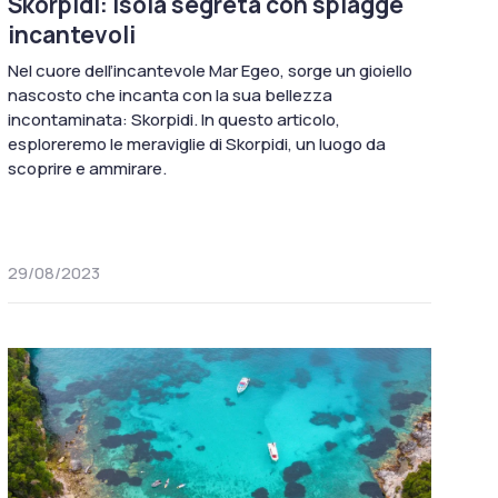
Skorpidi: isola segreta con spiagge
incantevoli
Nel cuore dell’incantevole Mar Egeo, sorge un gioiello
nascosto che incanta con la sua bellezza
incontaminata: Skorpidi. In questo articolo,
esploreremo le meraviglie di Skorpidi, un luogo da
scoprire e ammirare.
29/08/2023