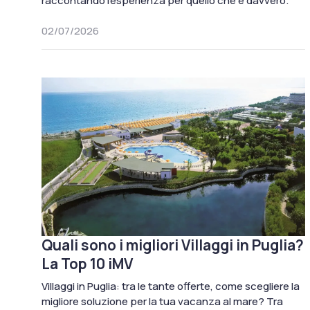
raccontando l'esperienza per quello che è davvero.
02/07/2026
Quali sono i migliori Villaggi in Puglia?
La Top 10 iMV
Villaggi in Puglia: tra le tante offerte, come scegliere la
migliore soluzione per la tua vacanza al mare? Tra