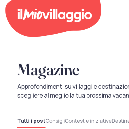
Magazine
Approfondimenti su villaggi e destinazioni
scegliere al meglio la tua prossima vaca
Tutti i post
Consigli
Contest e iniziative
Destin