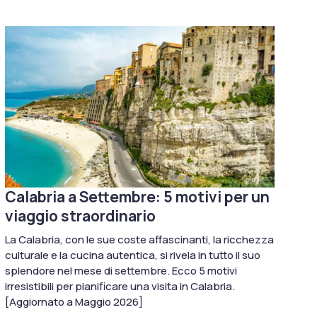
Calabria a Settembre: 5 motivi per un
viaggio straordinario
La Calabria, con le sue coste affascinanti, la ricchezza
culturale e la cucina autentica, si rivela in tutto il suo
splendore nel mese di settembre. Ecco 5 motivi
irresistibili per pianificare una visita in Calabria.
[Aggiornato a Maggio 2026]