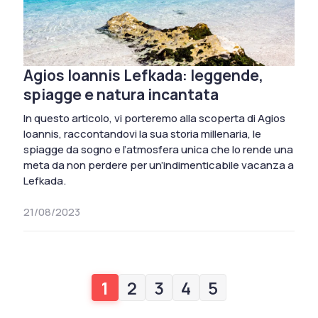
Agios Ioannis Lefkada: leggende,
spiagge e natura incantata
In questo articolo, vi porteremo alla scoperta di Agios
Ioannis, raccontandovi la sua storia millenaria, le
spiagge da sogno e l’atmosfera unica che lo rende una
meta da non perdere per un’indimenticabile vacanza a
Lefkada.
21/08/2023
1
2
3
4
5