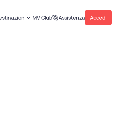
estinazioni
IMV Club
Assistenza
Accedi