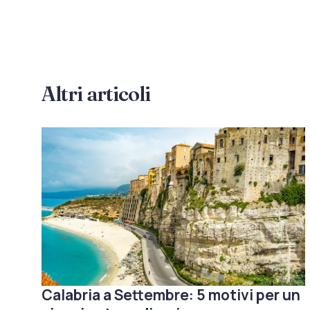
Altri articoli
Calabria a Settembre: 5 motivi per un