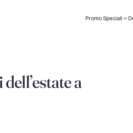
Promo Speciali
D
 dell’estate a