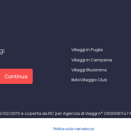
gi
Villaggi in Puglia
Villaggi in Campania
Villaggi Bluserena
Continua
IlMioVillaggio Club
6/02/2015 e coperta da RC per Agenzia di Viaggi n° OX00081147 R
Politica sulla riservatezza