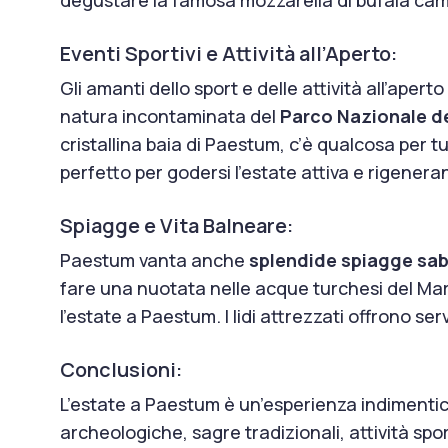
Eventi Sportivi e Attività all’Aperto:
Gli amanti dello sport e delle attività all’ape
natura incontaminata del
Parco Nazionale del
cristallina baia di Paestum, c’è qualcosa per t
perfetto per godersi l’estate attiva e rigener
Spiagge e Vita Balneare:
Paestum vanta anche
splendide spiagge sa
fare una nuotata nelle acque turchesi del Mar 
l’estate a Paestum. I lidi attrezzati offrono se
Conclusioni:
L’estate a Paestum è un’esperienza indimenticabi
archeologiche, sagre tradizionali, attività sport