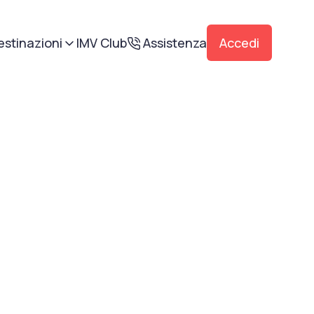
estinazioni
IMV Club
Assistenza
Accedi