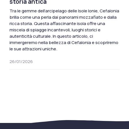
storia antica
Tra le gemme dell’arcipelago delle Isole Ionie, Cefalonia
brilla come una perla dai panorami mozzafiato e dalla
ricca storia. Questa affascinante isola offre una
miscela di spiagge incantevoli, luoghi storici e
autenticità culturale. In questo articolo, ci
immergeremo nella bellezza di Cefalonia e scopriremo
le sue attrazioni uniche.
26/01/2026