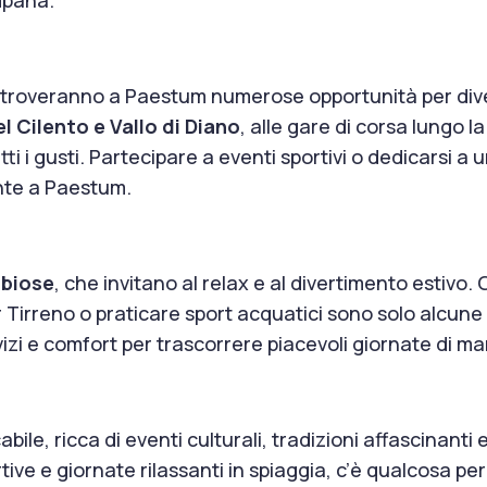
rto troveranno a Paestum numerose opportunità per diver
 Cilento e Vallo di Diano
, alle gare di corsa lungo l
utti i gusti. Partecipare a eventi sportivi o dedicarsi 
ante a Paestum.
bbiose
, che invitano al relax e al divertimento estivo.
Tirreno o praticare sport acquatici sono solo alcune 
rvizi e comfort per trascorrere piacevoli giornate di ma
le, ricca di eventi culturali, tradizioni affascinanti 
ive e giornate rilassanti in spiaggia, c’è qualcosa per 