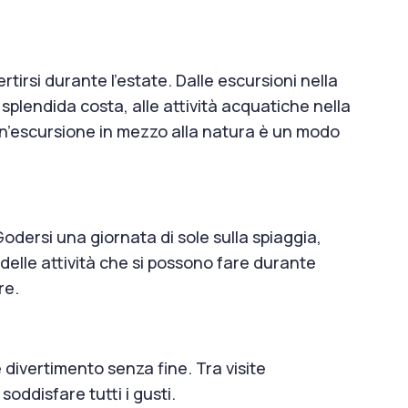
tirsi durante l’estate. Dalle escursioni nella
a splendida costa, alle attività acquatiche nella
a un’escursione in mezzo alla natura è un modo
 Godersi una giornata di sole sulla spiaggia,
delle attività che si possono fare durante
re.
e divertimento senza fine. Tra visite
soddisfare tutti i gusti.