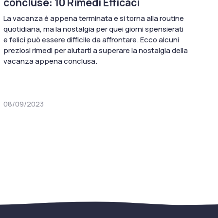
concluse: 10 Rimedi Efficaci
La vacanza è appena terminata e si torna alla routine
quotidiana, ma la nostalgia per quei giorni spensierati
e felici può essere difficile da affrontare. Ecco alcuni
preziosi rimedi per aiutarti a superare la nostalgia della
vacanza appena conclusa.
08/09/2023