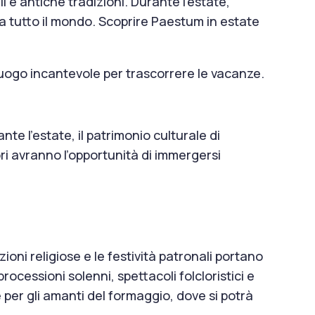
i e antiche tradizioni. Durante l’estate,
da tutto il mondo. Scoprire Paestum in estate
 luogo incantevole per trascorrere le vacanze.
ante l’estate, il patrimonio culturale di
ori avranno l’opportunità di immergersi
ni religiose e le festività patronali portano
rocessioni solenni, spettacoli folcloristici e
 per gli amanti del formaggio, dove si potrà