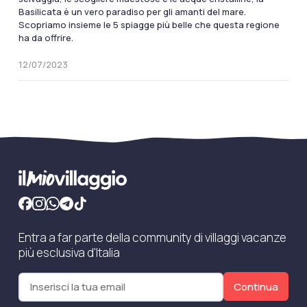
Basilicata è un vero paradiso per gli amanti del mare.
Scopriamo insieme le 5 spiagge più belle che questa regione
ha da offrire.
12/07/2023
Entra a far parte della community di villaggi vacanze
più esclusiva d'Italia
Continua