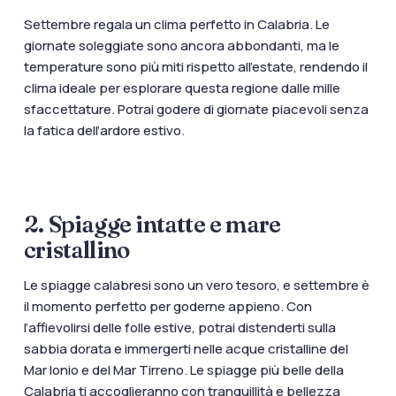
Settembre regala un clima perfetto in Calabria. Le
giornate soleggiate sono ancora abbondanti, ma le
temperature sono più miti rispetto all’estate, rendendo il
clima ideale per esplorare questa regione dalle mille
sfaccettature. Potrai godere di giornate piacevoli senza
la fatica dell’ardore estivo.
2. Spiagge intatte e mare
cristallino
Le spiagge calabresi sono un vero tesoro, e settembre è
il momento perfetto per goderne appieno. Con
l’affievolirsi delle folle estive, potrai distenderti sulla
sabbia dorata e immergerti nelle acque cristalline del
Mar Ionio e del Mar Tirreno. Le spiagge più belle della
Calabria ti accoglieranno con tranquillità e bellezza