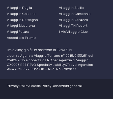
Villaggi in Puglia
Villaggi in Sicilia
Villaggi in Calabria
Villaggi in Campania
Villaggi in Sardegna
Villaggi in Abruzzo
Villaggi Bluserena
Villaggi TH Resort
Villaggi Futura
IlMioVillaggio Club
Accedi alle Promo
Ilmiovillaggio è un marchio di Ekiwi S.r.l.
Licenza Agenzia Viaggi e Turismo n° 2015/0133251 del
26/02/2015 e coperta da RC per Agenzia di Viaggi n°
OX00081147 REVO Specialty LiabilityXTravel Agencies.
P.Iva e C.F. 07780151218 — REA: NA – 909077
Privacy Policy
Cookie Policy
Condizioni generali