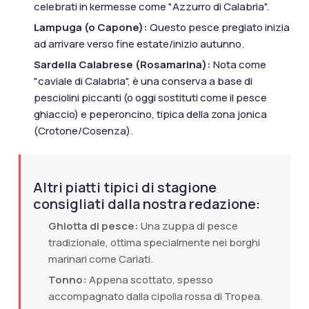
celebrati in kermesse come "Azzurro di Calabria".
Lampuga (o Capone):
Questo pesce pregiato inizia
ad arrivare verso fine estate/inizio autunno.
Sardella Calabrese (Rosamarina):
Nota come
"caviale di Calabria", è una conserva a base di
pesciolini piccanti (o oggi sostituti come il pesce
ghiaccio) e peperoncino, tipica della zona jonica
(Crotone/Cosenza).
Altri piatti tipici di stagione
consigliati dalla nostra redazione
:
Ghiotta di pesce:
Una zuppa di pesce
tradizionale, ottima specialmente nei borghi
marinari come Cariati.
Tonno:
Appena scottato, spesso
accompagnato dalla cipolla rossa di Tropea.