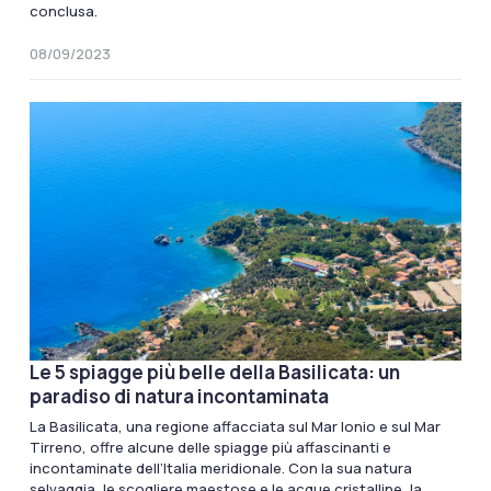
conclusa.
08/09/2023
Le 5 spiagge più belle della Basilicata: un
paradiso di natura incontaminata
La Basilicata, una regione affacciata sul Mar Ionio e sul Mar
Tirreno, offre alcune delle spiagge più affascinanti e
incontaminate dell’Italia meridionale. Con la sua natura
selvaggia, le scogliere maestose e le acque cristalline, la