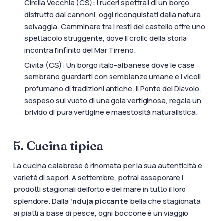
Cirella Vecchia (CS): I ruderi spettrali di un borgo
distrutto dai cannoni, oggi riconquistati dalla natura
selvaggia. Camminare tra i resti del castello offre uno
spettacolo struggente, dove il crollo della storia
incontra l'infinito del Mar Tirreno.
Civita (CS): Un borgo italo-albanese dove le case
sembrano guardarti con sembianze umane e i vicoli
profumano di tradizioni antiche. Il Ponte del Diavolo,
sospeso sul vuoto di una gola vertiginosa, regala un
brivido di pura vertigine e maestosità naturalistica.
5. Cucina tipica
La cucina calabrese è rinomata per la sua autenticità e
varietà di sapori. A settembre, potrai assaporare i
prodotti stagionali dell’orto e del mare in tutto il loro
splendore. Dalla
‘nduja piccante
bella che stagionata
ai piatti a base di pesce, ogni boccone è un viaggio