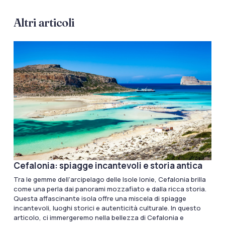
Altri articoli
Cefalonia: spiagge incantevoli e storia antica
Tra le gemme dell’arcipelago delle Isole Ionie, Cefalonia brilla
come una perla dai panorami mozzafiato e dalla ricca storia.
Questa affascinante isola offre una miscela di spiagge
incantevoli, luoghi storici e autenticità culturale. In questo
articolo, ci immergeremo nella bellezza di Cefalonia e