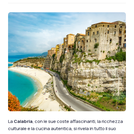
documenti di viaggio.
Accedi / Registrati
La
Calabria
,
con le sue coste affascinanti, la ricchezza
culturale e la cucina autentica, si rivela in tutto il suo