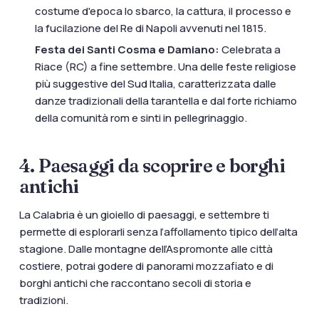
costume d'epoca lo sbarco, la cattura, il processo e
la fucilazione del Re di Napoli avvenuti nel 1815.
Festa dei Santi Cosma e Damiano:
Celebrata a
Riace (RC) a fine settembre. Una delle feste religiose
più suggestive del Sud Italia, caratterizzata dalle
danze tradizionali della tarantella e dal forte richiamo
della comunità rom e sinti in pellegrinaggio.
4. Paesaggi da scoprire e borghi
antichi
La Calabria è un gioiello di paesaggi, e settembre ti
permette di esplorarli senza l’affollamento tipico dell’alta
stagione. Dalle montagne dell’Aspromonte alle città
costiere, potrai godere di panorami mozzafiato e di
borghi antichi che raccontano secoli di storia e
tradizioni.