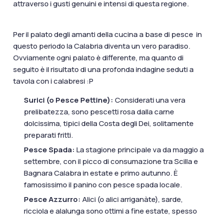
attraverso i gusti genuini e intensi di questa regione.
Per il palato degli amanti della cucina a base di pesce in
questo periodo la Calabria diventa un vero paradiso.
Ovviamente ogni palato è differente, ma quanto di
seguito è il risultato di una profonda indagine seduti a
tavola con i calabresi :P
Surici (o Pesce Pettine):
Considerati una vera
prelibatezza, sono pescetti rosa dalla carne
dolcissima, tipici della Costa degli Dei, solitamente
preparati fritti.
Pesce Spada:
La stagione principale va da maggio a
settembre, con il picco di consumazione tra Scilla e
Bagnara Calabra in estate e primo autunno. È
famosissimo il panino con pesce spada locale.
Pesce Azzurro:
Alici (o alici arriganàte), sarde,
ricciola e alalunga sono ottimi a fine estate, spesso