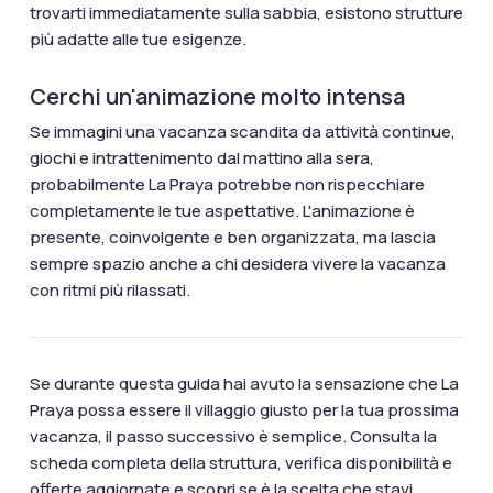
trovarti immediatamente sulla sabbia, esistono strutture
più adatte alle tue esigenze.
Cerchi un'animazione molto intensa
Se immagini una vacanza scandita da attività continue,
giochi e intrattenimento dal mattino alla sera,
probabilmente La Praya potrebbe non rispecchiare
completamente le tue aspettative. L'animazione è
presente, coinvolgente e ben organizzata, ma lascia
sempre spazio anche a chi desidera vivere la vacanza
con ritmi più rilassati.
Se durante questa guida hai avuto la sensazione che La
Praya possa essere il villaggio giusto per la tua prossima
vacanza, il passo successivo è semplice. Consulta la
scheda completa della struttura, verifica disponibilità e
offerte aggiornate e scopri se è la scelta che stavi