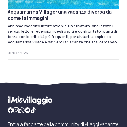
Acquamarina Village: una vacanza diversa da
come la immagini
Abbiamo raccolto informazioni sulla struttura, analizzato i
servizi, letto le recensioni degli ospiti e confrontato i punti di
forza con le criticità più frequenti, per aiutarti a capire se
Acquamarina Village è davvero la vacanza che stai cercando.
01/07/2026
Entra a far parte della community di villaggi vacanze