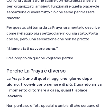
Con una vacanza che scorre con naturalezza, servizi
ben organizzati, ambienti funzionali e quella piacevole
sensazione di avere tutto ciò che serve per rilassarsi
davvero.
Per questo, chi torna da La Praya raramente lo descrive
come il villaggio più spettacolare in cui sia stato. Porta
con sé, però, una sensazione che non ha prezzo:
"Siamo stati davvero bene."
Ed è proprio da qui che vogliamo partire.
Perché La Praya è diverso
La Praya è uno di quei villaggi che, giorno dopo
giorno, ti convincono sempre di più. E quando arriva
il momento di tornare a casa, quasi ti spiace
lasciarlo.
Non punta su effetti speciali o ambienti che cercano di