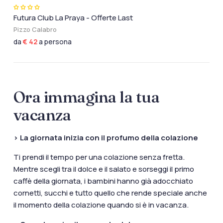
Futura Club La Praya - Offerte Last
Pizzo Calabro
da
€ 42
a persona
Ora immagina la tua
vacanza
> La giornata inizia con il profumo della colazione
Ti prendi il tempo per una colazione senza fretta.
Mentre scegli tra il dolce e il salato e sorseggi il primo
caffè della giornata, i bambini hanno già adocchiato
cornetti, succhi e tutto quello che rende speciale anche
il momento della colazione quando si è in vacanza.