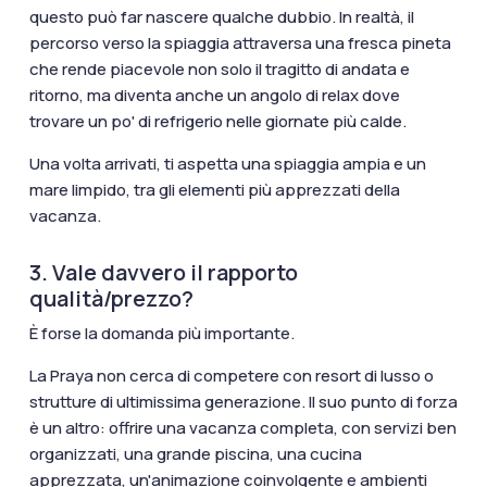
questo può far nascere qualche dubbio. In realtà, il
percorso verso la spiaggia attraversa una fresca pineta
che rende piacevole non solo il tragitto di andata e
ritorno, ma diventa anche un angolo di relax dove
trovare un po' di refrigerio nelle giornate più calde.
Una volta arrivati, ti aspetta una spiaggia ampia e un
mare limpido, tra gli elementi più apprezzati della
vacanza.
3. Vale davvero il rapporto
qualità/prezzo?
È forse la domanda più importante.
La Praya non cerca di competere con resort di lusso o
strutture di ultimissima generazione. Il suo punto di forza
è un altro: offrire una vacanza completa, con servizi ben
organizzati, una grande piscina, una cucina
apprezzata, un'animazione coinvolgente e ambienti