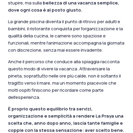
stupire, ma sulla
bellezza di una vacanza semplice,
dove ogni cosa è al posto giusto.
La grande piscina diventa il punto di ritrovo per adulti e
bambini, il ristorante conquista per l'organizzazione e la
qualità della cucina, le camere sono spaziose e
funzionali, mentre l'animazione accompagna la giornata
con discrezione, senza mai essere invadente.
Anche il percorso che conduce alla spiaggia racconta
questo modo di vivere la vacanza. Attraversare la
pineta, soprattutto nelle ore più calde, non è soltanto il
tragitto verso il mare, ma un momento piacevole che
molti ospiti finiscono per ricordare come parte
dell'esperienza.
È proprio questo equilibrio tra servizi,
organizzazione e semplicità a rendere La Praya una
scelta che, anno dopo anno, lascia tante famiglie e
coppie con la stessa sensazione: aver scelto bene.