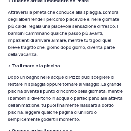
> Quando arriva il momento del mare
Attraversi la pineta che conduce alla spiaggia. L'ombra
degli alberi rende il percorso piacevole e, nelle giornate
più calde, regala una piacevole sensazione di fresco. I
bambini camminano qualche passo più avanti,
impazienti di arrivare al mare, mentre tu ti godi quel
breve tragitto che, giorno dopo giorno, diventa parte
della vacanza.
> Tra il mare e la piscina
Dopo un bagno nelle acque di Pizzo puoi scegliere di
restare in spiaggia oppure tornare al villaggio. La grande
piscina diventa il punto d'incontro della giornata: mentre
i bambini si divertono in acqua o partecipano alle attività
dell'animazione, tu puoi finalmente rilassarti a bordo
piscina, leggere qualche pagina di un libro o
semplicemente goderti il momento.
> Quando arriva il pomeriggio