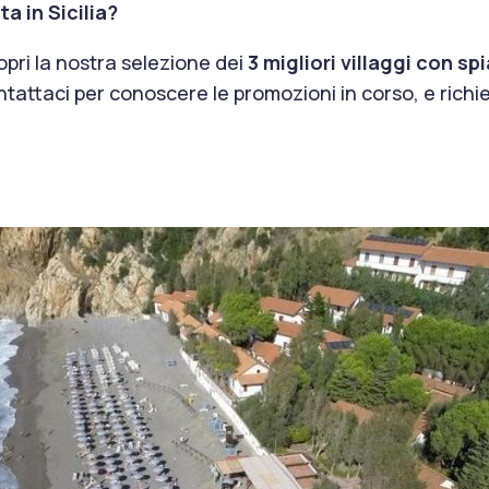
ta in Sicilia?
opri la nostra selezione dei
3 migliori villaggi con spi
contattaci per conoscere le promozioni in corso, e ric