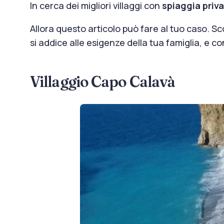
In cerca dei migliori villaggi con
spiaggia priva
Allora questo articolo può fare al tuo caso. Sc
si addice alle esigenze della tua famiglia, e 
Villaggio Capo Calavà