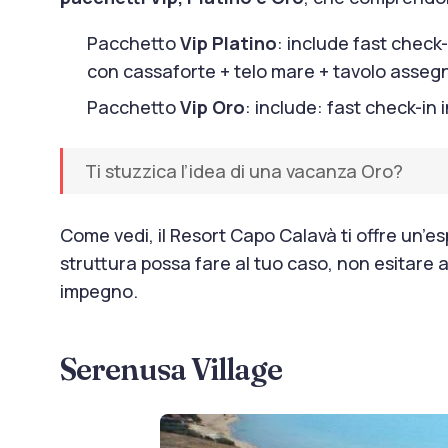
Pacchetto
Vip Platino
: include fast check
con cassaforte + telo mare + tavolo asseg
Pacchetto
Vip Oro
: include: fast check-in
Ti stuzzica l’idea di una vacanza Oro?
Come vedi, il Resort Capo Calavà ti offre un’e
struttura possa fare al tuo caso, non esitare 
impegno.
Serenusa Village