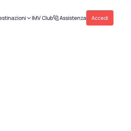
estinazioni
IMV Club
Assistenza
Accedi