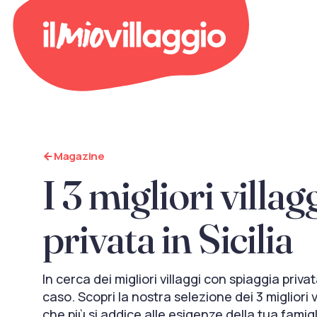
Magazine
I 3 migliori villa
privata in Sicilia
In cerca dei migliori villaggi con spiaggia privat
caso. Scopri la nostra selezione dei 3 migliori vi
che più si addice alle esigenze della tua famig