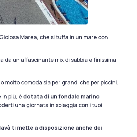
di Gioiosa Marea, che si tuffa in un mare con
a da un affascinante mix di sabbia e finissima
ero molto comoda sia per grandi che per piccini.
 in più, è
dotata di un fondale marino
erti una giornata in spiaggia con i tuoi
lavà ti mette a disposizione anche dei