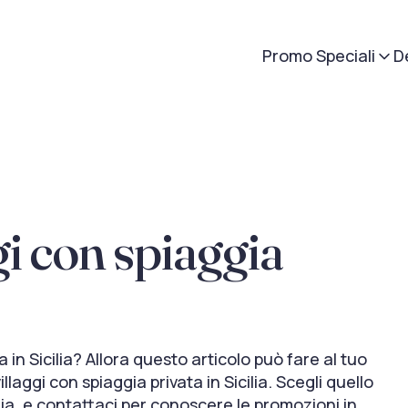
Promo Speciali
D
ggi con spiaggia
a in Sicilia? Allora questo articolo può fare al tuo
llaggi con spiaggia privata in Sicilia. Scegli quello
lia, e contattaci per conoscere le promozioni in