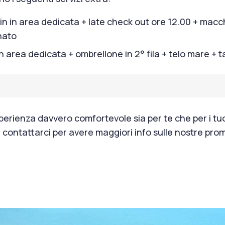
-in in area dedicata + late check out ore 12.00 + macch
nato
 in area dedicata + ombrellone in 2° fila + telo mare +
sperienza davvero comfortevole sia per te che per i tu
a contattarci per avere maggiori info sulle nostre prom