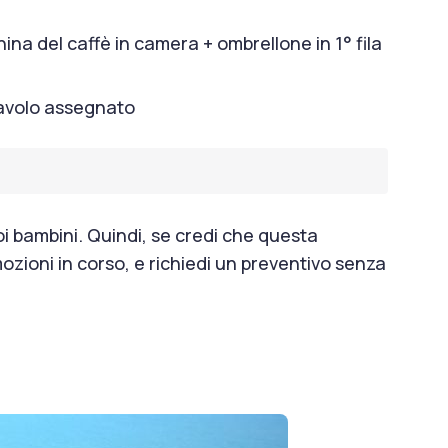
ina del caffè in camera + ombrellone in 1° fila
 tavolo assegnato
oi bambini. Quindi, se credi che questa
ozioni in corso, e richiedi un preventivo senza