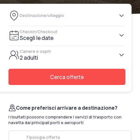
documenti di viaggio.
Destinazione/villaggio
Accedi / Registrati
Checkin/Checkout
Scegli le date
Camere e ospiti
2 adulti
Cerca offerte
Come preferisci arrivare a destinazione?
I risultati possono comprendere i servizi di trasporto con
navetta dai principali porti e aeroporti
Tipologia offerta