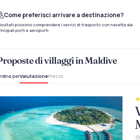
Come preferisci arrivare a destinazione?
 risultati possono comprendere i servizi di trasporto con navetta dai
rincipali porti e aeroporti
Proposte di villaggi in Maldive
rdina per
Valutazione
Prezzo