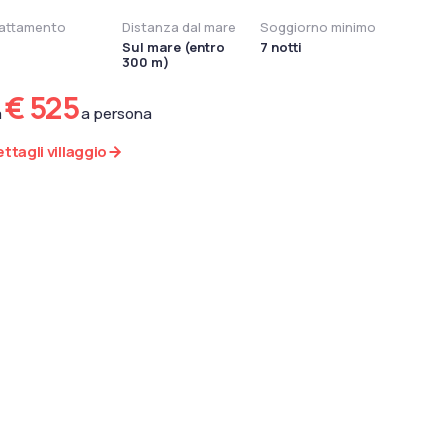
attamento
Distanza dal mare
Soggiorno minimo
Sul mare (entro
7 notti
300 m)
€ 525
a
a persona
ttagli villaggio