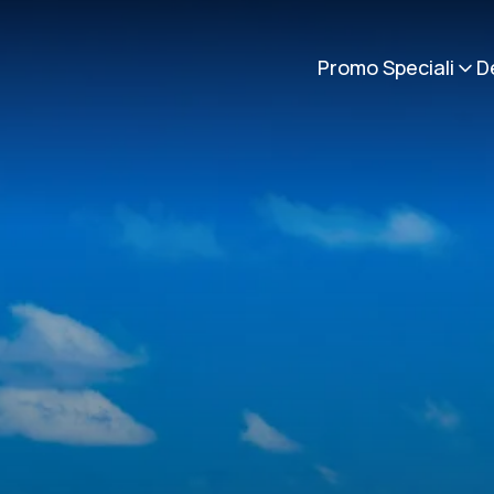
Promo Speciali
D