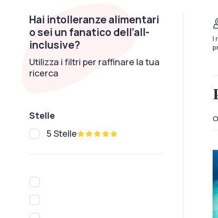
Hai intolleranze alimentari
o sei un fanatico dell’all-
I
inclusive?
p
Utilizza i filtri per raffinare la tua
ricerca
Stelle
O
5 Stelle