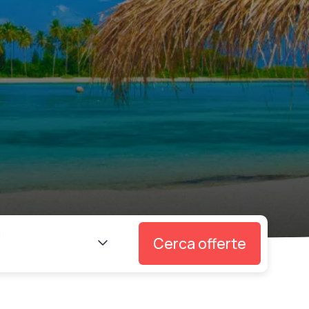
i
Cerca offerte