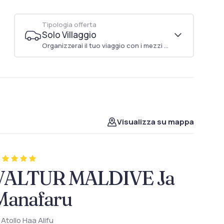
Tipologia offerta
Solo Villaggio
Organizzerai il tuo viaggio con i mezzi di trasporto che preferisci
Visualizza su mappa
VALTUR MALDIVE Ja
Manafaru
Atollo Haa Alifu