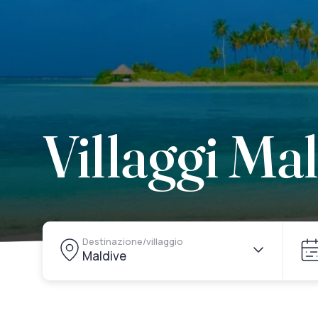
Villaggi Ma
Destinazione/villaggio
Maldive