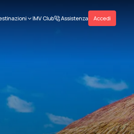
estinazioni
IMV Club
Assistenza
Accedi