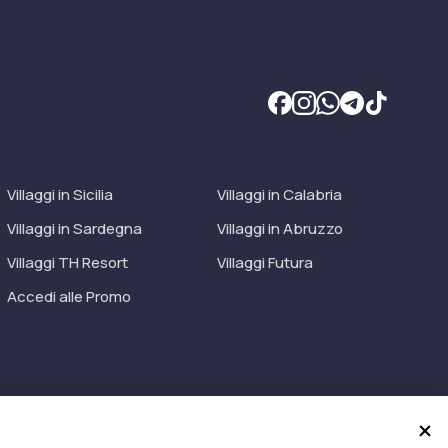
Villaggi in Sicilia
Villaggi in Calabria
Villaggi in Sardegna
Villaggi in Abruzzo
Villaggi TH Resort
Villaggi Futura
Accedi alle Promo
EVO Specialty LiabilityXTravel Agencies.