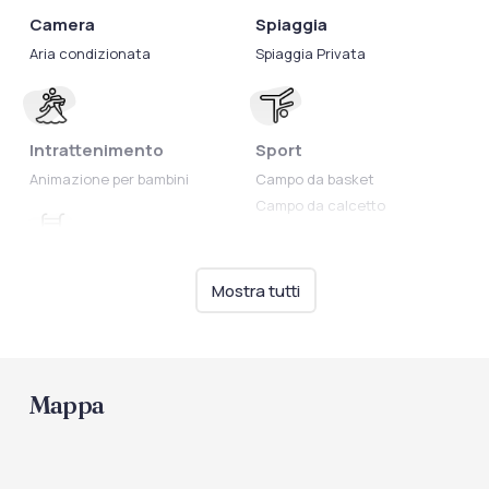
Camera
Spiaggia
Aria condizionata
Spiaggia Privata
Intrattenimento
Sport
Animazione per bambini
Campo da basket
Campo da calcetto
Campo da pallavolo
Campo da tennis
Piscine
Mostra tutti
Piscina
Mappa