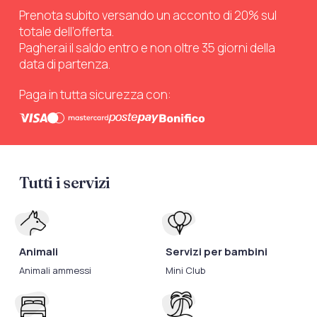
Prenota subito versando un acconto di 20% sul
totale dell’offerta.
Pagherai il saldo entro e non oltre 35 giorni della
data di partenza.
Paga in tutta sicurezza con:
Tutti i servizi
Animali
Servizi per bambini
Animali ammessi
Mini Club