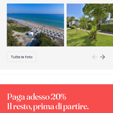
Tutte le foto
Paga adesso 20%
Il resto, prima di partire.