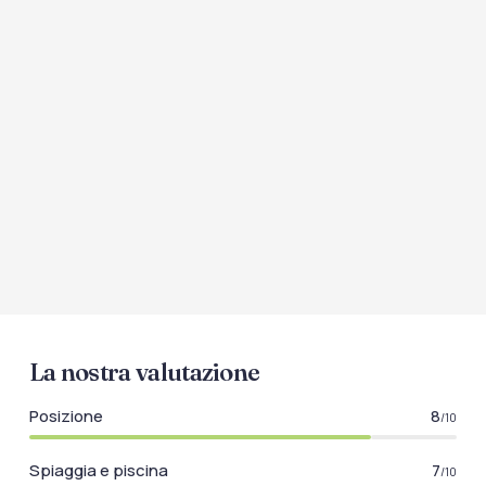
La nostra valutazione
Posizione
8
/10
Spiaggia e piscina
7
/10