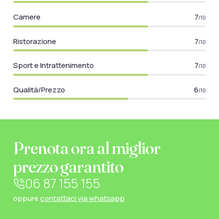
Camere
7
/10
Ristorazione
7
/10
Sport e Intrattenimento
7
/10
Qualità/Prezzo
6
/10
Prenota ora al miglior
prezzo garantito
06 87 155 155
oppure
contattaci via whatsapp