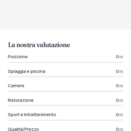
La nostra valutazione
Posizione
0
/10
Spiaggia e piscina
0
/10
Camere
0
/10
Ristorazione
0
/10
Sport e Intrattenimento
0
/10
Qualità/Prezzo
0
/10