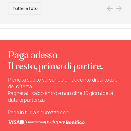
Tutte le foto
Paga adesso
Il resto, prima di partire.
Prenota subito versando un acconto di sul totale
dell’offerta.
Pagherai il saldo entro e non oltre 10 giorni della
data di partenza.
Paga in tutta sicurezza con: