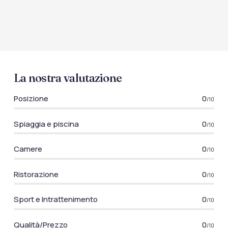
La nostra valutazione
Posizione
0
/10
Spiaggia e piscina
0
/10
Camere
0
/10
Ristorazione
0
/10
Sport e Intrattenimento
0
/10
Qualità/Prezzo
0
/10