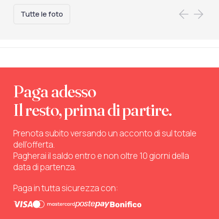
Tutte le foto
Paga adesso
Il resto, prima di partire.
Prenota subito versando un acconto di sul totale
dell’offerta.
Pagherai il saldo entro e non oltre 10 giorni della
data di partenza.
Paga in tutta sicurezza con: