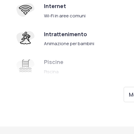
Internet
Wi-Fi in aree comuni
Intrattenimento
Animazione per bambini
Piscine
Piscina
Ristorazione
Mo
Biberoneria