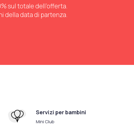
 sul totale dell’offerta.
ni della data di partenza.
Servizi per bambini
Mini Club