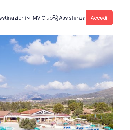
estinazioni
IMV Club
Assistenza
Accedi