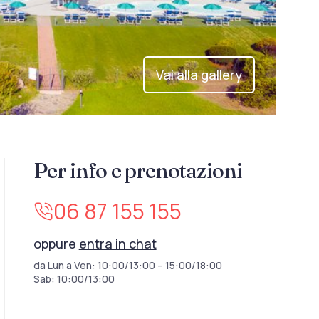
Vai alla gallery
Per info e prenotazioni
06 87 155 155
oppure
entra in chat
da Lun a Ven: 10:00/13:00 – 15:00/18:00
Sab: 10:00/13:00