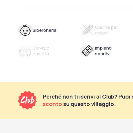
Cucina per
Biberoneria
celiaci
Servizio
Impianti
navetta
sportivi
Perché non ti iscrivi al Club? Puoi
sconto
su questo villaggio.