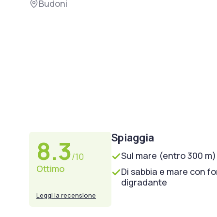
Budoni
Spiaggia
8.3
Sul mare (entro 300 m)
/10
Ottimo
Di sabbia e mare con f
digradante
Leggi la recensione