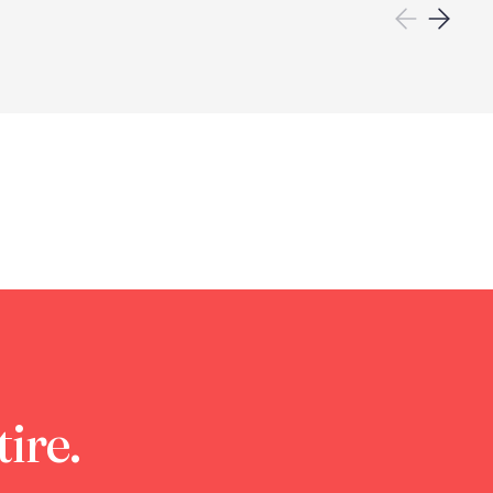
tire.