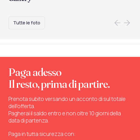
Tutte le foto
Paga adesso
Il resto, prima di partire.
Prenota subito versando un acconto di sul totale
dell’offerta.
Pagherai il saldo entro e non oltre 10 giorni della
data di partenza.
Paga in tutta sicurezza con: