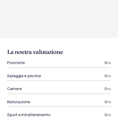
La nostra valutazione
Posizione
0
/10
Spiaggia e piscina
0
/10
Camere
0
/10
Ristorazione
0
/10
Sport e Intrattenimento
0
/10