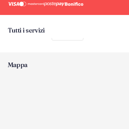
Tutti i servizi
Mostra tutti
Mappa