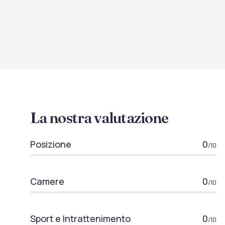
La nostra valutazione
Posizione
0
/10
Camere
0
/10
Sport e Intrattenimento
0
/10