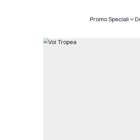
Promo Speciali
D