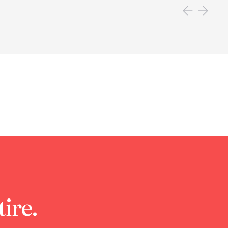
tire.