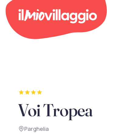
Voi Tropea
Parghelia