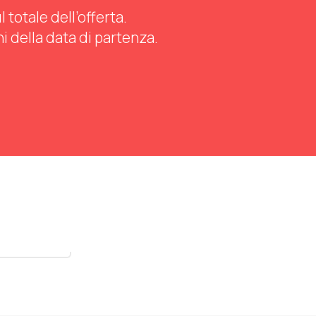
totale dell’offerta.
ni della data di partenza.
stra tutti