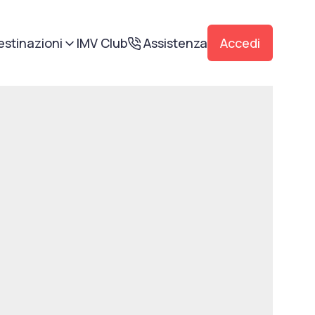
estinazioni
IMV Club
Assistenza
Accedi