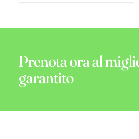
Prenota ora al migli
garantito