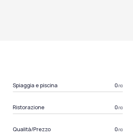
Spiaggia e piscina
0
/10
Ristorazione
0
/10
Qualità/Prezzo
0
/10