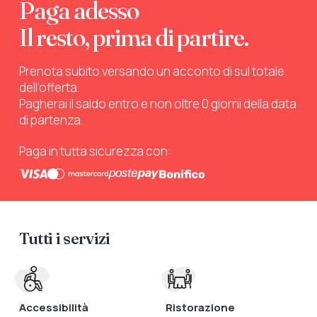
Paga adesso
Il resto, prima di partire.
Prenota subito versando un acconto di sul totale
dell’offerta.
Pagherai il saldo entro e non oltre 0 giorni della data
di partenza.
Paga in tutta sicurezza con:
Tutti i servizi
Accessibilità
Ristorazione