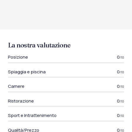
La nostra valutazione
Posizione
0
/10
Spiaggia e piscina
0
/10
Camere
0
/10
Ristorazione
0
/10
Sport e Intrattenimento
0
/10
Qualità/Prezzo
0
/10