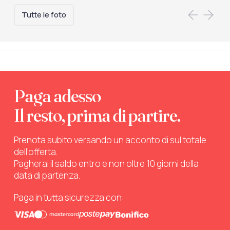
Tutte le foto
Paga adesso
Il resto, prima di partire.
Prenota subito versando un acconto di sul totale
dell’offerta.
Pagherai il saldo entro e non oltre 10 giorni della
data di partenza.
Paga in tutta sicurezza con: