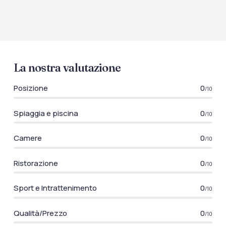
La nostra valutazione
Posizione
0
/10
Spiaggia e piscina
0
/10
Camere
0
/10
Ristorazione
0
/10
Sport e Intrattenimento
0
/10
Qualità/Prezzo
0
/10