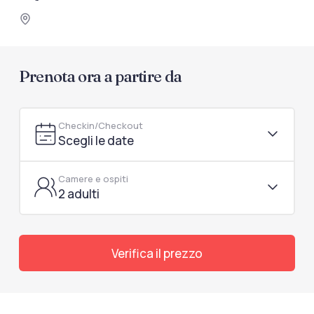
documenti di viaggio.
Accedi / Registrati
Prenota ora a partire da
Checkin/Checkout
Scegli le date
Camere e ospiti
2 adulti
Verifica il prezzo