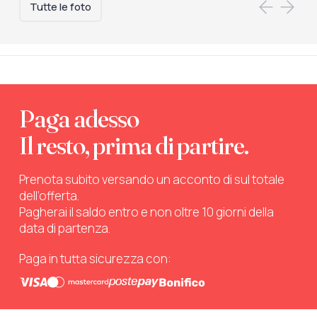
Tutte le foto
Paga adesso
Il resto, prima di partire.
Prenota subito versando un acconto di sul totale
dell’offerta.
Pagherai il saldo entro e non oltre 10 giorni della
data di partenza.
Paga in tutta sicurezza con: