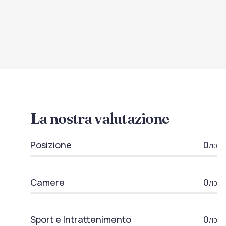
La nostra valutazione
Posizione
0
/10
Camere
0
/10
Sport e Intrattenimento
0
/10