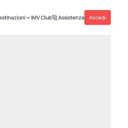
estinazioni
IMV Club
Assistenza
Accedi