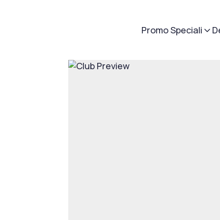
Promo Speciali
D