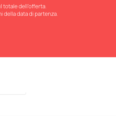
totale dell’offerta.
ni della data di partenza.
stra tutti