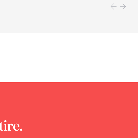
tire.