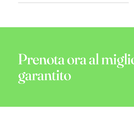
Prenota ora al migli
garantito