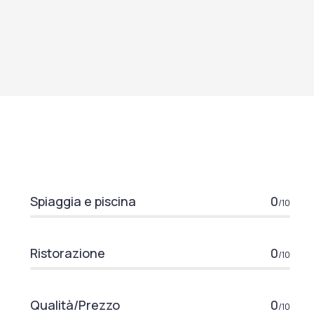
Spiaggia e piscina
0
/10
Ristorazione
0
/10
Qualità/Prezzo
0
/10