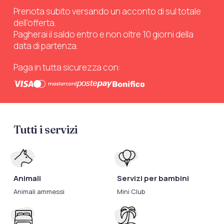
Prenota subito versando un acconto di sul totale
dell’offerta.
Pagherai il saldo entro e non oltre 10 giorni della
data di partenza.
Paga in tutta sicurezza con:
Tutti i servizi
Animali
Servizi per bambini
Animali ammessi
Mini Club