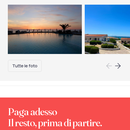
Tutte le foto
Paga adesso
Il resto, prima di partire.