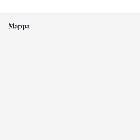
Bar in spiaggia
Mappa