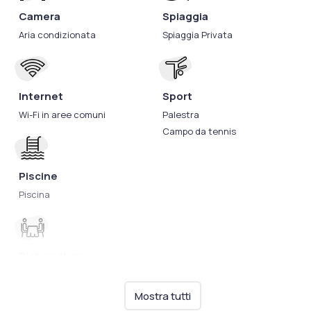
Camera
Spiaggia
Aria condizionata
Spiaggia Privata
Internet
Sport
Wi-Fi in aree comuni
Palestra
Campo da tennis
Piscine
Piscina
Ristorazione
Servizio a buffet
Biberoneria
Mostra tutti
Cucina per celiaci