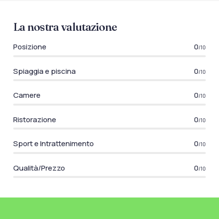
La nostra valutazione
Posizione
0
/10
Spiaggia e piscina
0
/10
Camere
0
/10
Ristorazione
0
/10
Sport e Intrattenimento
0
/10
Qualità/Prezzo
0
/10