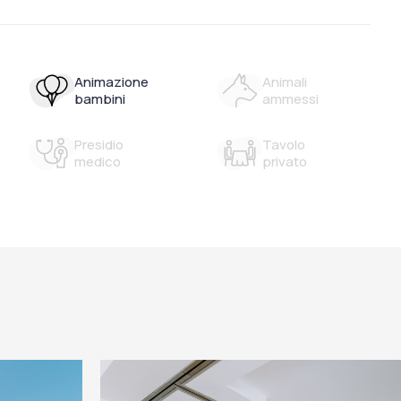
Animazione
Animali
bambini
ammessi
Presidio
Tavolo
medico
privato