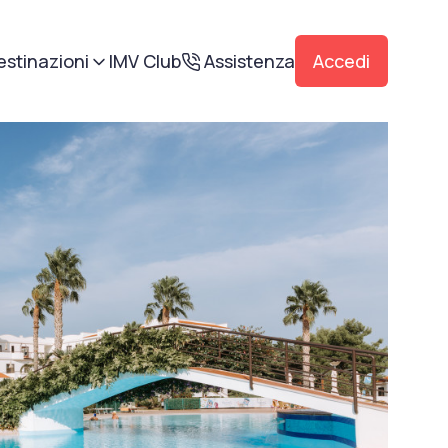
estinazioni
IMV Club
Assistenza
Accedi