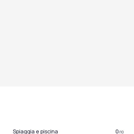
Spiaggia e piscina
0
/10