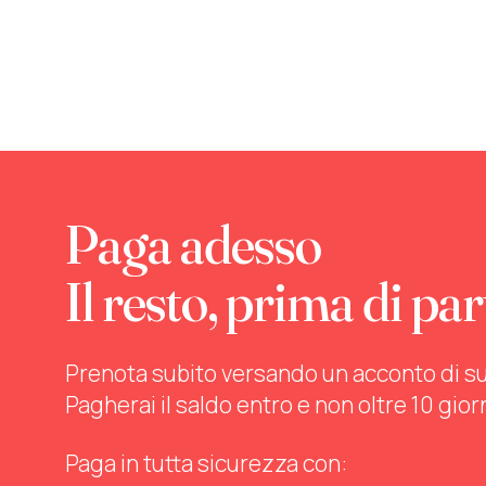
Paga adesso
Il resto, prima di par
Prenota subito versando un acconto di sul 
Pagherai il saldo entro e non oltre 10 gior
Paga in tutta sicurezza con: