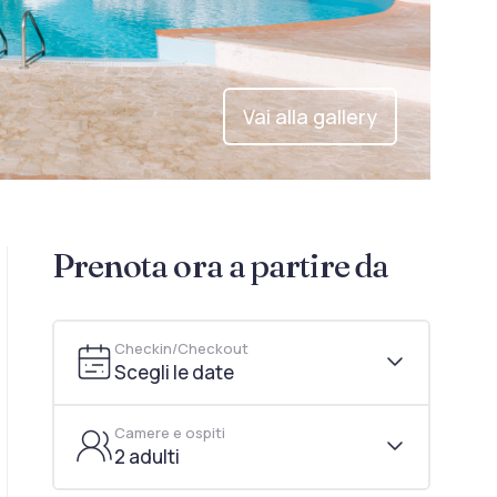
Vai alla gallery
Prenota ora a partire da
Checkin/Checkout
Scegli le date
Camere e ospiti
2 adulti