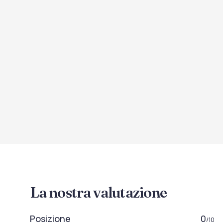
La nostra valutazione
Posizione
0
/10