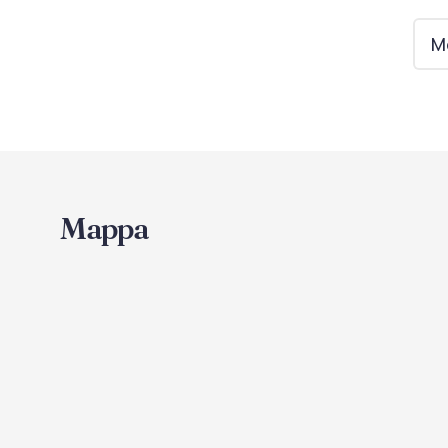
Piscina
Mo
Mappa