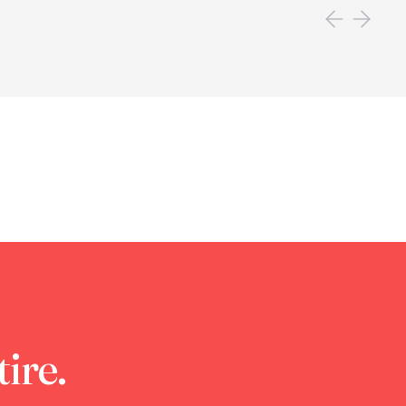
tire.