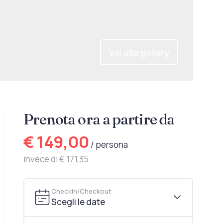
Vai alla gallery
Prenota ora a partire da
€ 149,00
/ persona
invece di € 171,35
Checkin/Checkout
Scegli le date