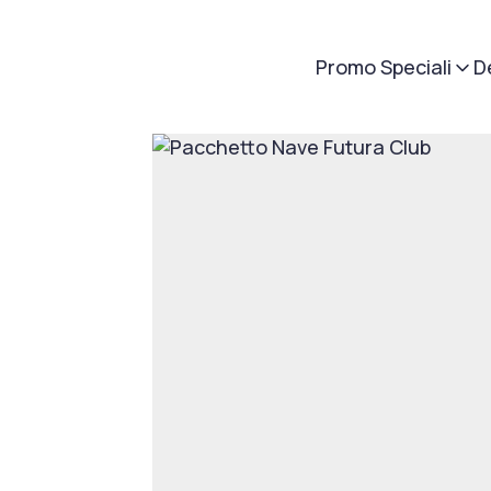
Promo Speciali
D