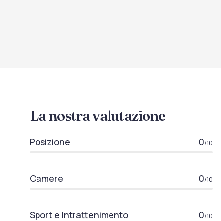
La nostra valutazione
Posizione
0
/10
Camere
0
/10
Sport e Intrattenimento
0
/10