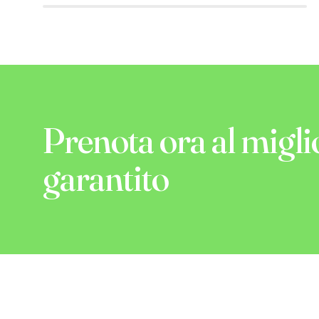
Prenota ora al migli
garantito