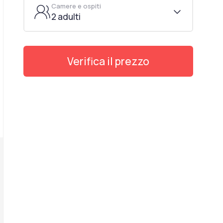
Camere e ospiti
2 adulti
Verifica il prezzo