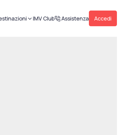
estinazioni
IMV Club
Assistenza
Accedi