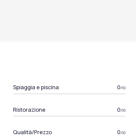
Spiaggia e piscina
0
/10
Ristorazione
0
/10
Qualità/Prezzo
0
/10