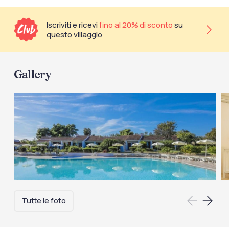
Iscriviti e ricevi
fino al 20% di sconto
su
questo villaggio
Gallery
Tutte le foto