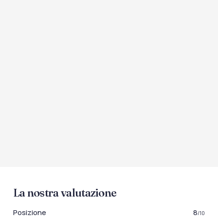
La nostra valutazione
Posizione
8
/10