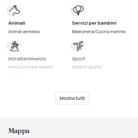
Animali
Servizi per bambini
Animali ammessi
Biberoneria/Cucina mamme
Intrattenimento
Sport
Animazione per bambini
Impianti sportivi
Ristorazione
Mostra tutti
Biberoneria
Mappa