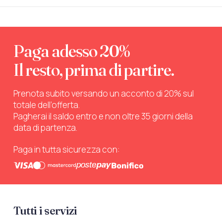
Paga adesso 20%
Il resto, prima di partire.
Prenota subito versando un acconto di 20% sul
totale dell’offerta.
Pagherai il saldo entro e non oltre 35 giorni della
data di partenza.
Paga in tutta sicurezza con:
Tutti i servizi