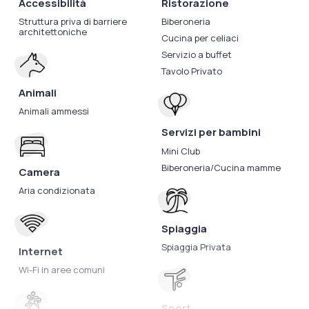
Accessibilità
Ristorazione
Struttura priva di barriere
Biberoneria
architettoniche
Cucina per celiaci
Servizio a buffet
Tavolo Privato
Animali
Animali ammessi
Servizi per bambini
Mini Club
Biberoneria/Cucina mamme
Camera
Aria condizionata
Spiaggia
Spiaggia Privata
Internet
Wi-Fi in aree comuni
Sport