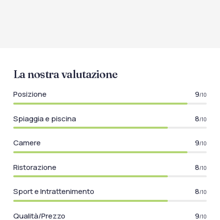
La nostra valutazione
Posizione
9
/10
Spiaggia e piscina
8
/10
Camere
9
/10
Ristorazione
8
/10
Sport e Intrattenimento
8
/10
Qualità/Prezzo
9
/10