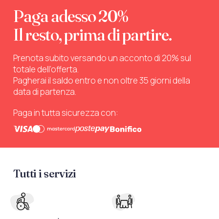
Paga adesso 20%
Il resto, prima di partire.
Prenota subito versando un acconto di 20% sul
totale dell’offerta.
Pagherai il saldo entro e non oltre 35 giorni della
data di partenza.
Paga in tutta sicurezza con:
Tutti i servizi