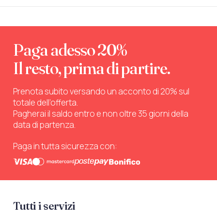
Paga adesso 20%
Il resto, prima di partire.
Prenota subito versando un acconto di 20% sul
totale dell’offerta.
Pagherai il saldo entro e non oltre 35 giorni della
data di partenza.
Paga in tutta sicurezza con:
Tutti i servizi