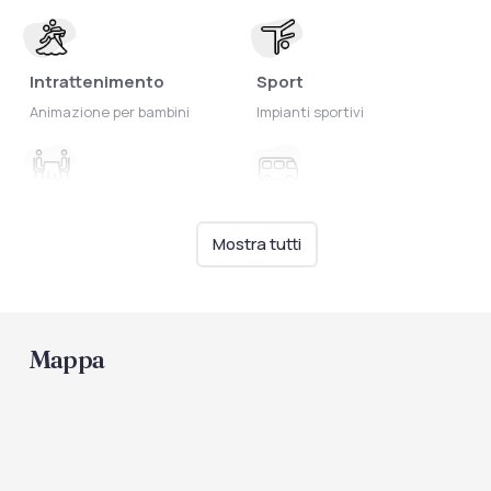
Intrattenimento
Sport
Animazione per bambini
Impianti sportivi
Ristorazione
Trasporti
Tavolo Privato
Servizio navetta
Mostra tutti
Mappa