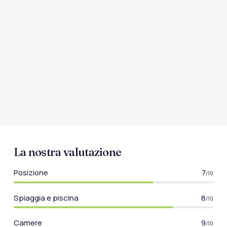
La nostra valutazione
Posizione
7
/10
Spiaggia e piscina
8
/10
Camere
9
/10