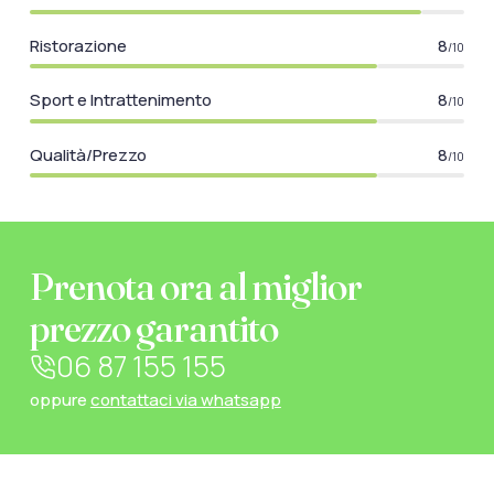
Ristorazione
8
/10
Sport e Intrattenimento
8
/10
Qualità/Prezzo
8
/10
Prenota ora al miglior
prezzo garantito
06 87 155 155
oppure
contattaci via whatsapp