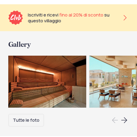
Iscriviti e ricevi
fino al 20% di sconto
su
questo villaggio
Gallery
Tutte le foto