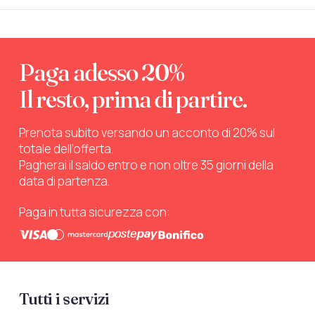
Paga adesso 20%
Il resto, prima di partire.
Prenota subito versando un acconto di 20% sul
totale dell’offerta.
Pagherai il saldo entro e non oltre 35 giorni della
data di partenza.
Paga in tutta sicurezza con:
Tutti i servizi