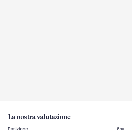
La nostra valutazione
Posizione
8
/10