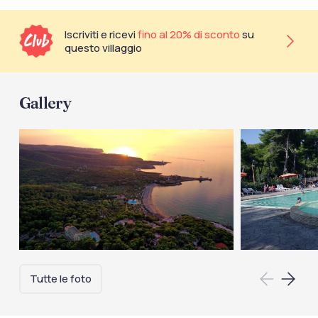
Iscriviti e ricevi
fino al 20% di sconto
su
questo villaggio
Gallery
Tutte le foto