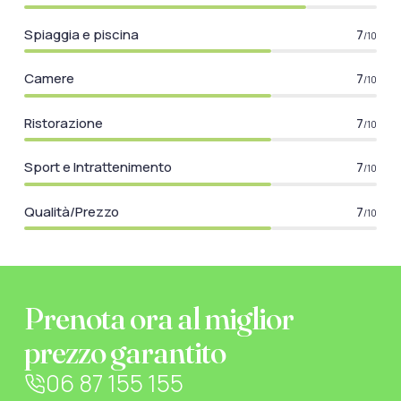
Spiaggia e piscina
7
/10
Camere
7
/10
Ristorazione
7
/10
Sport e Intrattenimento
7
/10
Qualità/Prezzo
7
/10
Prenota ora al miglior
prezzo garantito
06 87 155 155