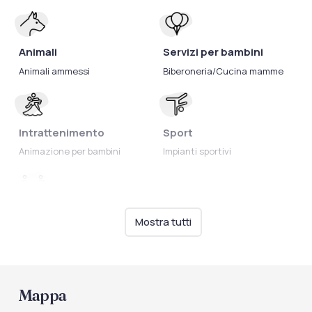
Animali
Servizi per bambini
Animali ammessi
Biberoneria/Cucina mamme
Intrattenimento
Sport
Animazione per bambini
Impianti sportivi
Ristorazione
Mostra tutti
Biberoneria
Mappa