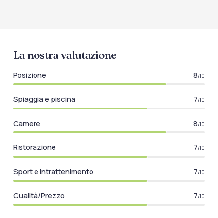
La nostra valutazione
Posizione
8
/10
Spiaggia e piscina
7
/10
Camere
8
/10
Ristorazione
7
/10
Sport e Intrattenimento
7
/10
Qualità/Prezzo
7
/10