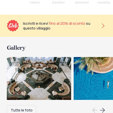
celiaci
bambini
ammessi
navetta
Iscriviti e ricevi
fino al 20% di sconto
su
questo villaggio
Gallery
Tutte le foto