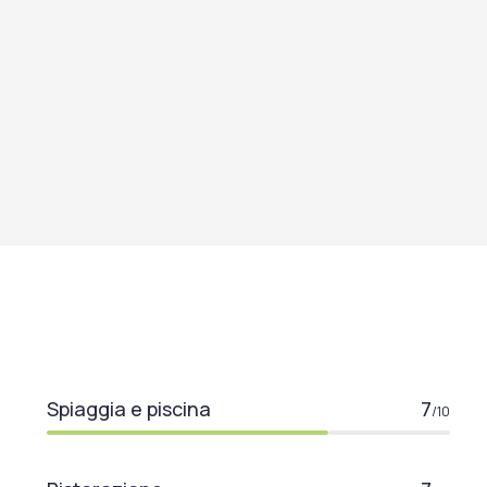
Spiaggia e piscina
7
/10