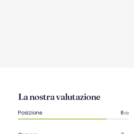
La nostra valutazione
Posizione
8
/10