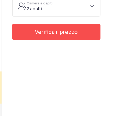
Camere e ospiti
2 adulti
Verifica il prezzo