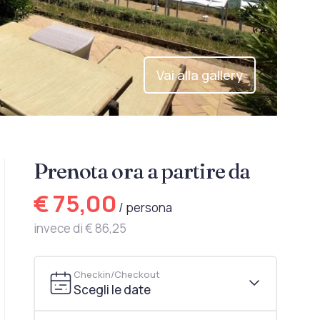
Vai alla gallery
Prenota ora a partire da
€ 75,00
/ persona
invece di € 86,25
Checkin/Checkout
Scegli le date