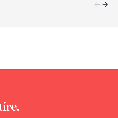
tire.