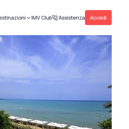
estinazioni
IMV Club
Assistenza
Accedi