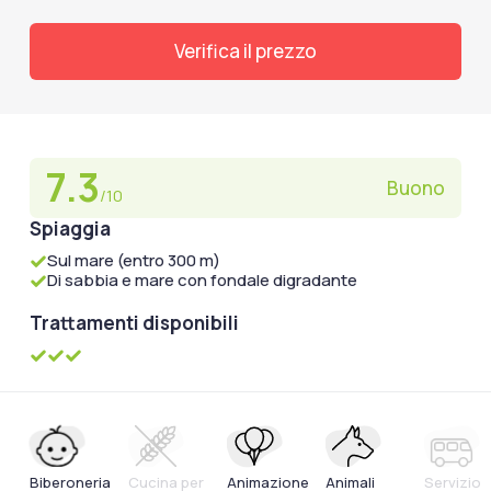
Verifica il prezzo
7.3
Buono
/10
Spiaggia
Sul mare (entro 300 m)
Di sabbia e mare con fondale digradante
Trattamenti disponibili
Biberoneria
Cucina per
Animazione
Animali
Servizio