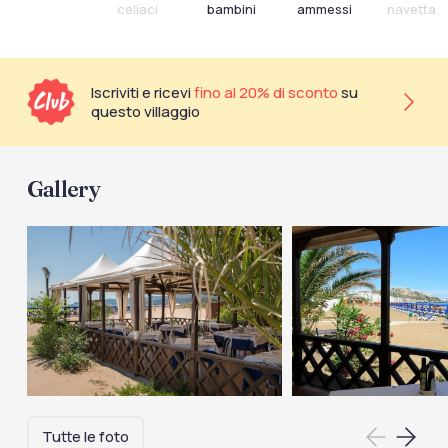
celiaci
bambini
ammessi
navetta
Iscriviti e ricevi
fino al 20% di sconto
su
questo villaggio
Gallery
Tutte le foto