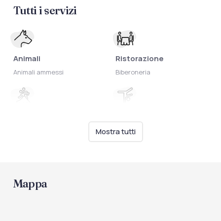
Tutti i servizi
Animali
Ristorazione
Animali ammessi
Biberoneria
Intrattenimento
Sport
Animazione per bambini
Impianti sportivi
Mostra tutti
Mappa