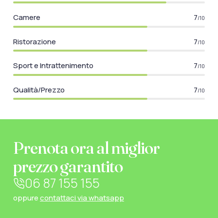
Camere
7
/10
Ristorazione
7
/10
Sport e Intrattenimento
7
/10
Qualità/Prezzo
7
/10
Prenota ora al miglior
prezzo garantito
06 87 155 155
oppure
contattaci via whatsapp