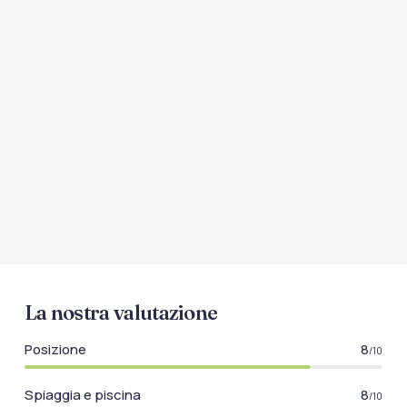
La nostra valutazione
Posizione
8
/10
Spiaggia e piscina
8
/10