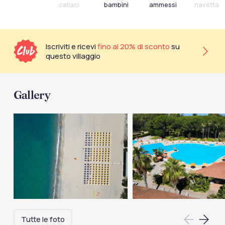
celiaci
bambini
ammessi
navetta
Iscriviti e ricevi
fino al 20% di sconto
su
questo villaggio
Gallery
Tutte le foto