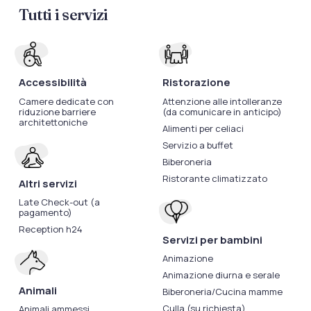
Tutti i servizi
Accessibilità
Ristorazione
Camere dedicate con
Attenzione alle intolleranze
riduzione barriere
(da comunicare in anticipo)
architettoniche
Alimenti per celiaci
Servizio a buffet
Biberoneria
Ristorante climatizzato
Altri servizi
Late Check-out (a
pagamento)
Reception h24
Servizi per bambini
Animazione
Animazione diurna e serale
Animali
Biberoneria/Cucina mamme
Culla (su richiesta)
Animali ammessi