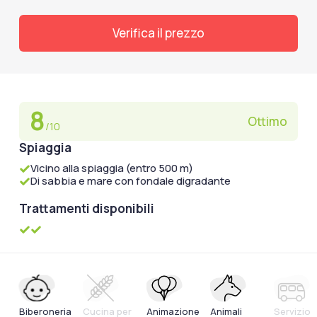
Verifica il prezzo
8
Ottimo
/10
Spiaggia
Vicino alla spiaggia (entro 500 m)
Di sabbia e mare con fondale digradante
Trattamenti disponibili
Biberoneria
Cucina per
Animazione
Animali
Servizio