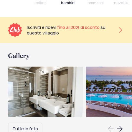
celiaci
bambini
ammessi
navetta
Iscriviti e ricevi
fino al 20% di sconto
su
questo villaggio
Gallery
Tutte le foto