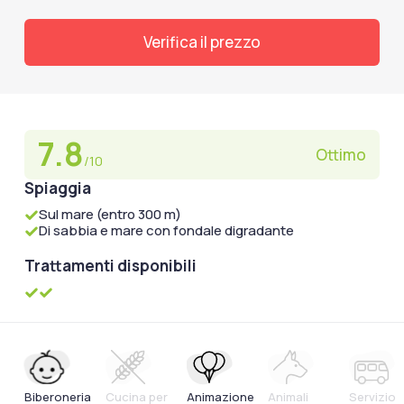
Verifica il prezzo
7.8
Ottimo
/10
Spiaggia
Sul mare (entro 300 m)
Di sabbia e mare con fondale digradante
Trattamenti disponibili
Biberoneria
Cucina per
Animazione
Animali
Servizio