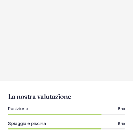
La nostra valutazione
Posizione
8
/10
Spiaggia e piscina
8
/10