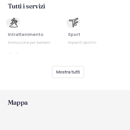
Tutti i servizi
Intrattenimento
Sport
Animazione per bambini
Impianti sportivi
Ristorazione
Mostra tutti
Biberoneria
Mappa