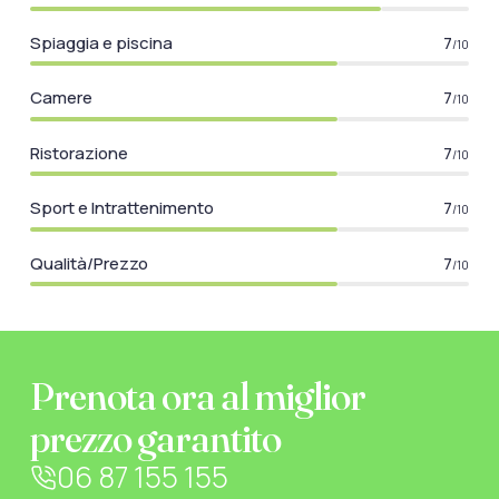
Spiaggia e piscina
7
/10
Camere
7
/10
Ristorazione
7
/10
Sport e Intrattenimento
7
/10
Qualità/Prezzo
7
/10
Prenota ora al miglior
prezzo garantito
06 87 155 155