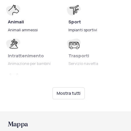
Animali
Sport
Animali ammessi
Impianti sportivi
Intrattenimento
Trasporti
Animazione per bambini
Servizio navetta
Ristorazione
Mostra tutti
Cucina per celiaci
Mappa