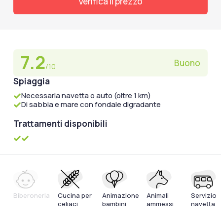
Verifica il prezzo
7.2
Buono
/10
Spiaggia
Necessaria navetta o auto (oltre 1 km)
Di sabbia e mare con fondale digradante
Trattamenti disponibili
Biberoneria
Cucina per
Animazione
Animali
Servizio
celiaci
bambini
ammessi
navetta