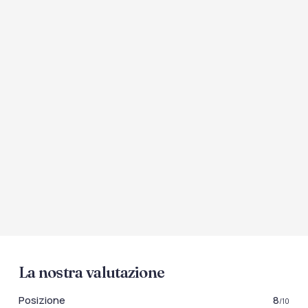
La nostra valutazione
Posizione
8
/10