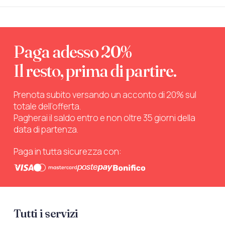
Paga adesso 20%
Il resto, prima di partire.
Prenota subito versando un acconto di 20% sul
totale dell’offerta.
Pagherai il saldo entro e non oltre 35 giorni della
data di partenza.
Paga in tutta sicurezza con:
Tutti i servizi