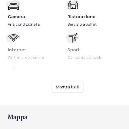
Camera
Ristorazione
Aria condizionata
Servizio a buffet
Internet
Sport
Wi-Fi in aree comuni
Campo da pallavolo
Intrattenimento
Mostra tutti
Animazione per bambini
Mappa