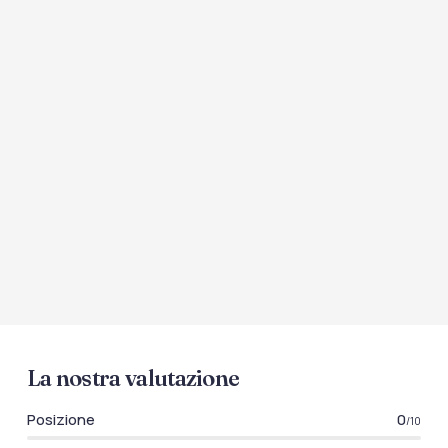
La nostra valutazione
Posizione
0
/10