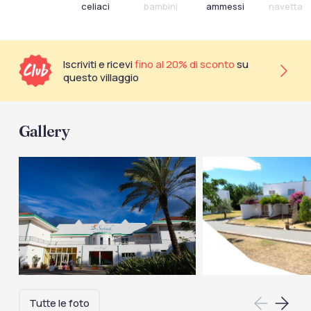
celiaci
bambini
ammessi
navetta
Iscriviti e ricevi
fino al 20% di sconto
su
questo villaggio
Gallery
Tutte le foto