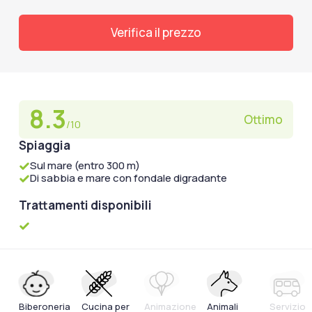
Verifica il prezzo
8.3
Ottimo
/10
Spiaggia
Sul mare (entro 300 m)
Di sabbia e mare con fondale digradante
Trattamenti disponibili
Biberoneria
Cucina per
Animazione
Animali
Servizio