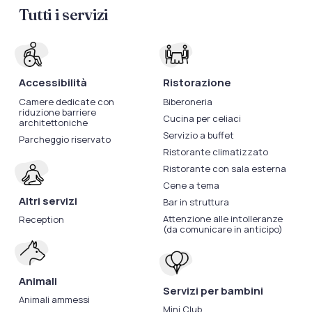
Tutti i servizi
Accessibilità
Ristorazione
Camere dedicate con
Biberoneria
riduzione barriere
Cucina per celiaci
architettoniche
Servizio a buffet
Parcheggio riservato
Ristorante climatizzato
Ristorante con sala esterna
Cene a tema
Altri servizi
Bar in struttura
Attenzione alle intolleranze
Reception
(da comunicare in anticipo)
Animali
Servizi per bambini
Animali ammessi
Mini Club