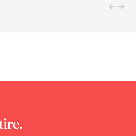
tire.