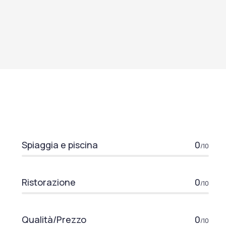
Spiaggia e piscina
0
/10
Ristorazione
0
/10
Qualità/Prezzo
0
/10