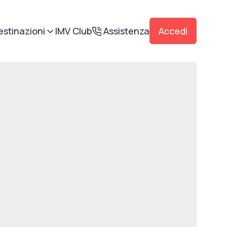
estinazioni
IMV Club
Assistenza
Accedi