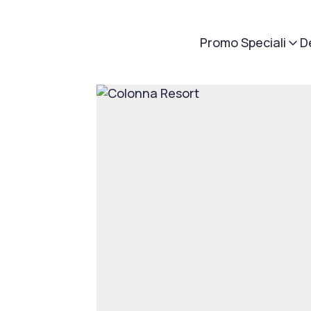
Promo Speciali
D