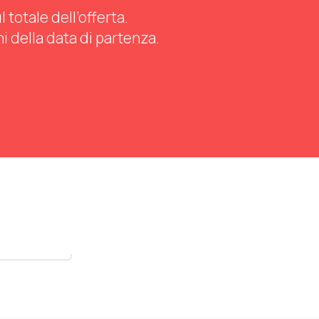
totale dell’offerta.
ni della data di partenza.
stra tutti