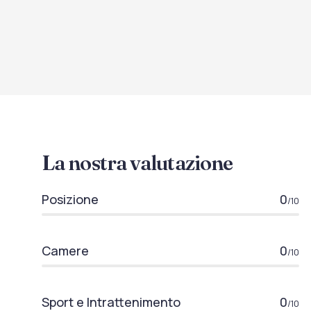
La nostra valutazione
Posizione
0
/10
Camere
0
/10
Sport e Intrattenimento
0
/10