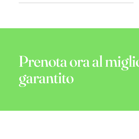
Prenota ora al migli
garantito