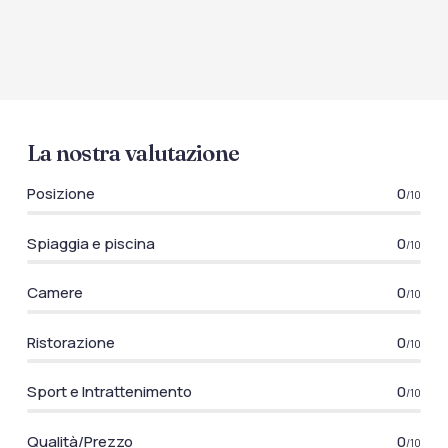
La nostra valutazione
Posizione
0
/10
Spiaggia e piscina
0
/10
Camere
0
/10
Ristorazione
0
/10
Sport e Intrattenimento
0
/10
Qualità/Prezzo
0
/10