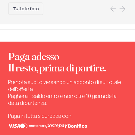
Tutte le foto
Paga adesso
Il resto, prima di partire.
Prenota subito versando un acconto di sul totale
dell’offerta.
Pagherai il saldo entro e non oltre 10 giorni della
data di partenza.
Paga in tutta sicurezza con: