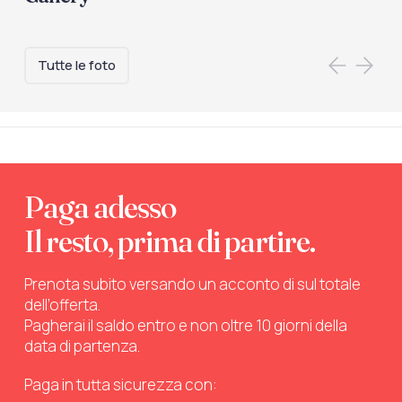
Tutte le foto
Paga adesso
Il resto, prima di partire.
Prenota subito versando un acconto di sul totale
dell’offerta.
Pagherai il saldo entro e non oltre 10 giorni della
data di partenza.
Paga in tutta sicurezza con: