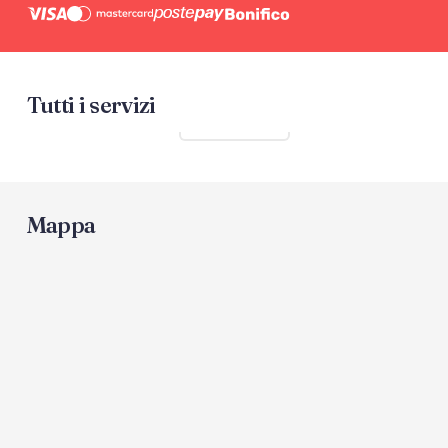
Tutti i servizi
Mostra tutti
Mappa