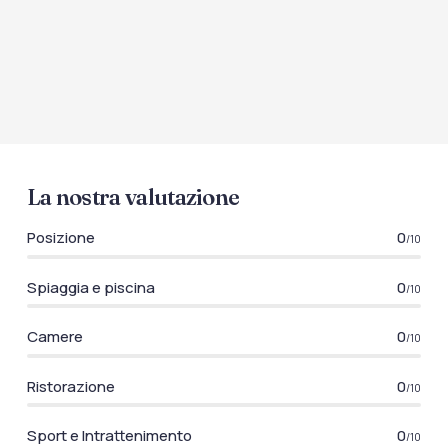
La nostra valutazione
Posizione
0
/10
Spiaggia e piscina
0
/10
Camere
0
/10
Ristorazione
0
/10
Sport e Intrattenimento
0
/10