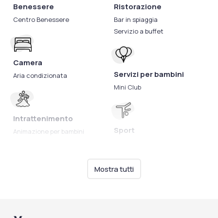
Benessere
Ristorazione
Centro Benessere
Bar in spiaggia
Servizio a buffet
Camera
Servizi per bambini
Aria condizionata
Mini Club
Intrattenimento
Sport
Animazione per bambini
Campo da tennis
Mostra tutti