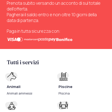
Prenota subito versando un acconto di sul totale
dell’offerta.
Pagherai il saldo entro e non oltre 10 giorni della
data di partenza.
Paga in tutta sicurezza con:
Tutti i servizi
Animali
Piscine
Animali ammessi
Piscina