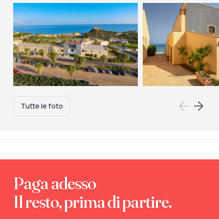
Tutte le foto
Paga adesso
Il resto, prima di partire.