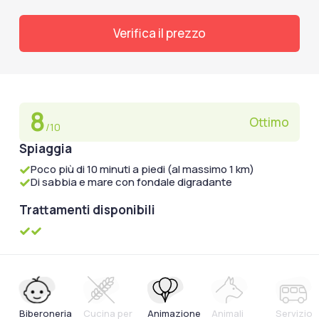
Verifica il prezzo
8
Ottimo
/10
Spiaggia
Poco più di 10 minuti a piedi (al massimo 1 km)
Di sabbia e mare con fondale digradante
Trattamenti disponibili
Biberoneria
Cucina per
Animazione
Animali
Servizio