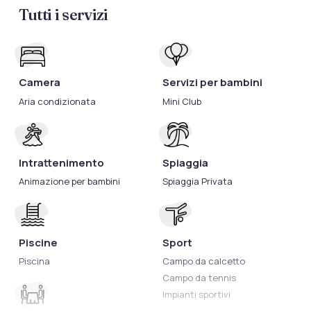
Tutti i servizi
Camera
Servizi per bambini
Aria condizionata
Mini Club
Intrattenimento
Spiaggia
Animazione per bambini
Spiaggia Privata
Piscine
Sport
Piscina
Campo da calcetto
Campo da tennis
Impianti sportivi