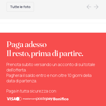
Tutte le foto
Paga adesso
Il resto, prima di partire.
Prenota subito versando un acconto di sul totale
dell’offerta.
Pagherai il saldo entro e non oltre 10 giorni della
data di partenza.
Paga in tutta sicurezza con: