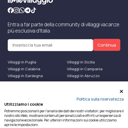
Entra a far parte della community di villaggi vacanze
più esclusiva d'Italia
Continua
Villaggi in Puglia
Villaggi in Sicilia
Villaggi in Calabria
Villaggi in Campania
Villaggi in Sardegna
Villaggi in Abruzzo
Villaggi Bluserena
Villaggi TH Resort
Villaggi Futura
IlMioVillaggio Club
Accedi alle Promo
Politica sulla riservatezza
Utilizziamo i cookie
Ilmiovillaggio è un marchio di Ekiwi S.r.l.
Potremmo posizionarli per l'analisi dei dati dei nostri visitatori, per migliorare il
nostro sito Web, mostrare contenuti personalizzati e offrirti un'esperienza di
Licenza Agenzia Viaggi e Turismo n° 2015/0133251 del
navigazione eccezionale. Per ulteriori informazioni sui cookie utilizziamo
26/02/2015 e coperta da RC per Agenzia di Viaggi n°
aprire le impostazioni.
OX00081147 REVO Specialty LiabilityXTravel Agencies.