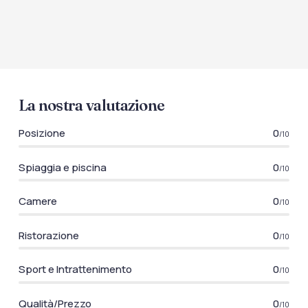
La nostra valutazione
Posizione
0
/10
Spiaggia e piscina
0
/10
Camere
0
/10
Ristorazione
0
/10
Sport e Intrattenimento
0
/10
Qualità/Prezzo
0
/10