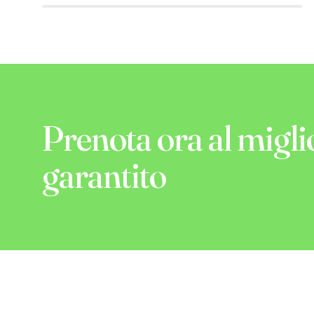
Prenota ora al migli
garantito