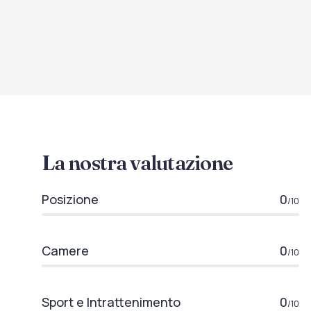
La nostra valutazione
Posizione
0
/10
Camere
0
/10
Sport e Intrattenimento
0
/10