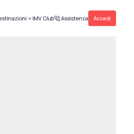
estinazioni
IMV Club
Assistenza
Accedi