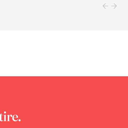
tire.