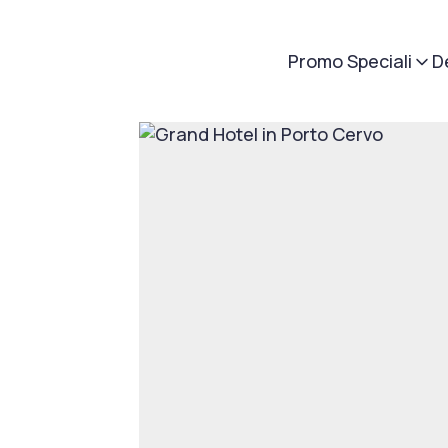
Promo Speciali
D