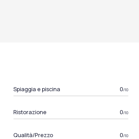
Spiaggia e piscina
0
/10
Ristorazione
0
/10
Qualità/Prezzo
0
/10