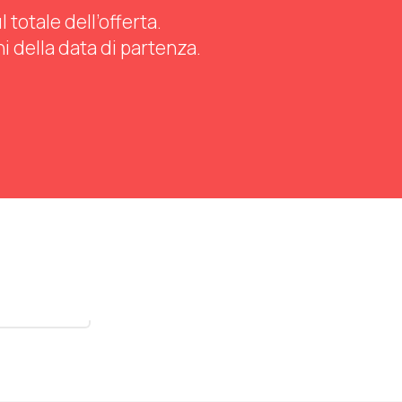
totale dell’offerta.
ni della data di partenza.
stra tutti